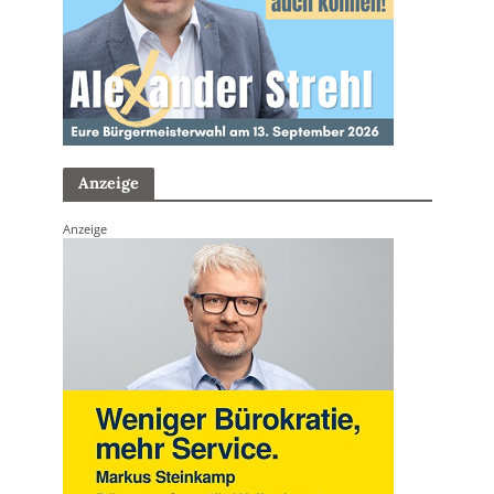
Anzeige
Anzeige