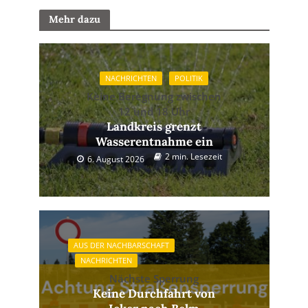
Mehr dazu
NACHRICHTEN
POLITIK
Keine Beregnung zwischen
12 und 18 Uhr
Landkreis grenzt
Wasserentnahme ein
2 min. Lesezeit
6. August 2026
AUS DER NACHBARSCHAFT
NACHRICHTEN
Nächste Sperrung
Keine Durchfahrt von