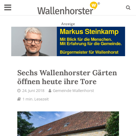
Anzeige
Sechs Wallenhorster Gärten
öffnen heute ihre Tore
24. Juni 2018
Gemeinde Wallenhorst
1 min. Lesezeit