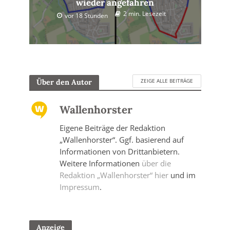
wieder angefahren
2 min. Lesezeit
vor 18 Stunden
ZEIGE ALLE BEITRÄGE
Über den Autor
Wallenhorster
Eigene Beiträge der Redaktion
„Wallenhorster“. Ggf. basierend auf
Informationen von Drittanbietern.
Weitere Informationen
über die
Redaktion „Wallenhorster“ hier
und im
Impressum
.
Anzeige