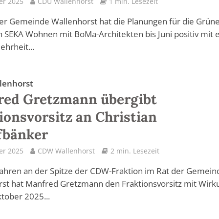
er 2025
CDU Wallenhorst
1 min. Lesezeit
er Gemeinde Wallenhorst hat die Planungen für die Grün
 SEKA Wohnen mit BoMa-Architekten bis Juni positiv mit 
hrheit...
lenhorst
red Gretzmann übergibt
ionsvorsitz an Christian
fbänker
er 2025
CDW Wallenhorst
2 min. Lesezeit
Jahren an der Spitze der CDW-Fraktion im Rat der Gemein
st hat Manfred Gretzmann den Fraktionsvorsitz mit Wirk
tober 2025...