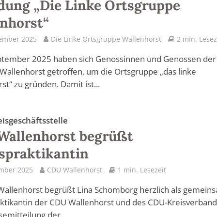
ung „Die Linke Ortsgruppe
nhorst“
tember 2025
Die Linke Ortsgruppe Wallenhorst
2 min. Lesez
ptember 2025 haben sich Genossinnen und Genossen der
 Wallenhorst getroffen, um die Ortsgruppe „das linke
st“ zu gründen. Damit ist...
eisgeschäftsstelle
Wallenhorst begrüßt
spraktikantin
ember 2025
CDU Wallenhorst
1 min. Lesezeit
Wallenhorst begrüßt Lina Schomborg herzlich als gemein
ktikantin der CDU Wallenhorst und des CDU-Kreisverband
semitteilung der...