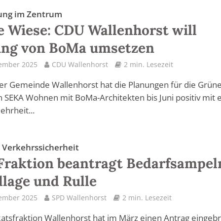
ung im Zentrum
 Wiese: CDU Wallenhorst will
ung von BoMa umsetzen
tember 2025
CDU Wallenhorst
2 min. Lesezeit
er Gemeinde Wallenhorst hat die Planungen für die Grün
 SEKA Wohnen mit BoMa-Architekten bis Juni positiv mit 
hrheit...
 Verkehrssicherheit
raktion beantragt Bedarfsampel
llage und Rulle
tember 2025
SPD Wallenhorst
2 min. Lesezeit
atsfraktion Wallenhorst hat im März einen Antrag eingebr