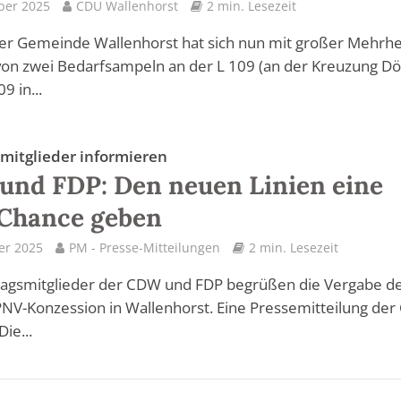
ber 2025
CDU Wallenhorst
2 min. Lesezeit
er Gemeinde Wallenhorst hat sich nun mit großer Mehrhei
on zwei Bedarfsampeln an der L 109 (an der Kreuzung Dö
9 in...
smitglieder informieren
nd FDP: Den neuen Linien eine
 Chance geben
er 2025
PM - Presse-Mitteilungen
2 min. Lesezeit
stagsmitglieder der CDW und FDP begrüßen die Vergabe d
NV-Konzession in Wallenhorst. Eine Pressemitteilung de
ie...