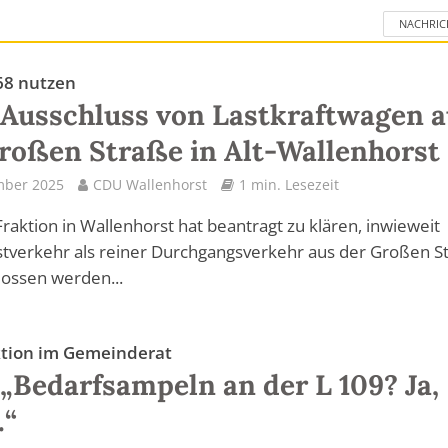
NACHRIC
68 nutzen
Ausschluss von Lastkraftwagen a
roßen Straße in Alt-Wallenhorst
mber 2025
CDU Wallenhorst
1 min. Lesezeit
raktion in Wallenhorst hat beantragt zu klären, inwieweit
tverkehr als reiner Durchgangsverkehr aus der Großen S
ossen werden...
tion im Gemeinderat
„Bedarfsampeln an der L 109? Ja,
…“