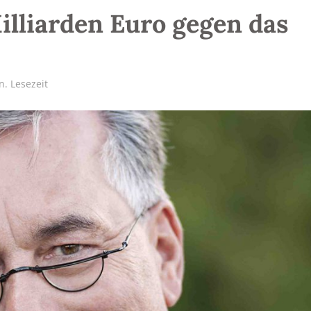
illiarden Euro gegen das
n. Lesezeit