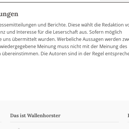
lungen
ressemitteilungen und Berichte. Diese wählt die Redaktion v
z und Interesse für die Leserschaft aus. Sofern möglich
he uns übermittelt wurden. Werbeliche Aussagen werden zw
in wiedergegebene Meinung muss nicht mit der Meinung des
 übereinstimmen. Die Autoren sind in der Regel entsprech
Das ist Wallenhorster