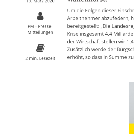
19. März 2020
Um die Folgen dieser Einsch
Arbeitnehmer abzufedern, h
bereitgestellt: „Die Landes
PM - Presse-
Mitteilungen
Krise insgesamt 4,4 Milliar
der Wirtschaft stellen wir 1,
Zusätzlich werde der Bürgsch
erhöht, so dass in Summe zu
2 min. Lesezeit