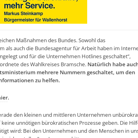
eichen Maßnahmen des Bundes. Sowohl das
m als auch die Bundesagentur für Arbeit haben im Intern
ngelegt und für die Unternehmen Hotlines geschaltet“,
eordnete des Wahlkreises Bramsche.
Natürlich habe auc
aftsministerium mehrere Nummern geschaltet, um den
nformationen zu helfen.
hier
.
gerade den kleinen und mittleren Unternehmen unbürokra
rf keine unnötigen bürokratischen Prozesse geben. Die Hilfe
tigt wird: Bei den Unternehmen und den Menschen in un