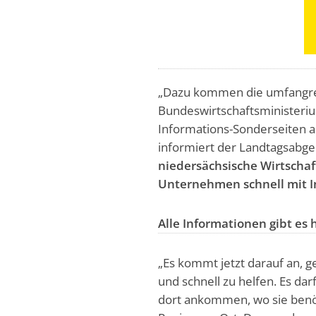
„Dazu kommen die umfangr
Bundeswirtschaftsministeriu
Informations-Sonderseiten a
informiert der Landtagsabg
niedersächsische Wirtsch
Unternehmen schnell mit I
Alle Informationen gibt es 
„Es kommt jetzt darauf an, 
und schnell zu helfen. Es da
dort ankommen, wo sie benö