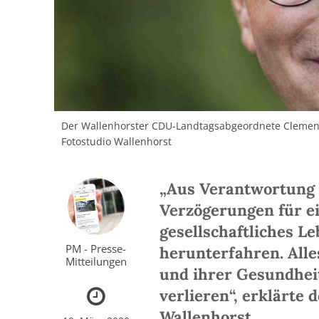
Der Wallenhorster CDU-Landtagsabgeordnete Clemens
Fotostudio Wallenhorst
„Aus Verantwortung 
Verzögerungen für e
gesellschaftliches 
PM - Presse-
herunterfahren. Alle
Mitteilungen
und ihrer Gesundheit
verlieren“, erklärte
Wallenhorst
.