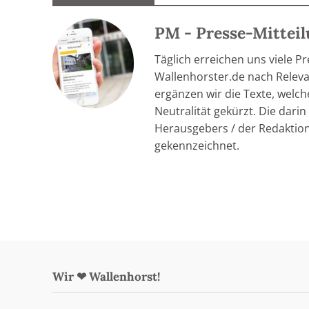
PM - Presse-Mittei
Täglich erreichen uns viele P
Wallenhorster.de nach Relevan
ergänzen wir die Texte, welc
Neutralität gekürzt. Die dar
Herausgebers / der Redaktion
gekennzeichnet.
Wir ❤ Wallenhorst!