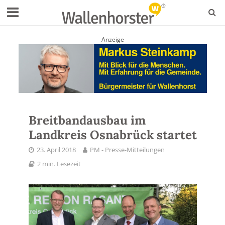
Anzeige
Breitbandausbau im
Landkreis Osnabrück startet
23. April 2018
PM - Presse-Mitteilungen
2 min. Lesezeit