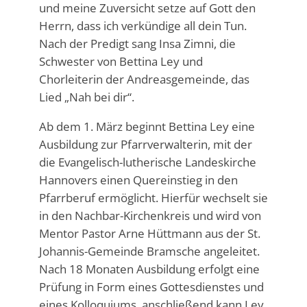
und meine Zuversicht setze auf Gott den
Herrn, dass ich verkündige all dein Tun.
Nach der Predigt sang Insa Zimni, die
Schwester von Bettina Ley und
Chorleiterin der Andreasgemeinde, das
Lied „Nah bei dir“.
Ab dem 1. März beginnt Bettina Ley eine
Ausbildung zur Pfarrverwalterin, mit der
die Evangelisch-lutherische Landeskirche
Hannovers einen Quereinstieg in den
Pfarrberuf ermöglicht. Hierfür wechselt sie
in den Nachbar-Kirchenkreis und wird von
Mentor Pastor Arne Hüttmann aus der St.
Johannis-Gemeinde Bramsche angeleitet.
Nach 18 Monaten Ausbildung erfolgt eine
Prüfung in Form eines Gottesdienstes und
eines Kolloquiums, anschließend kann Ley