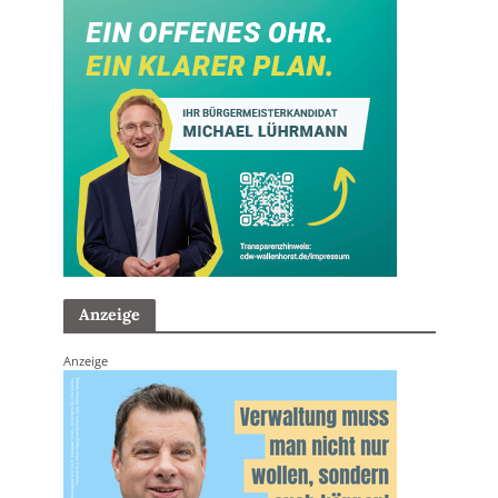
Anzeige
Anzeige