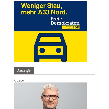
Anzeige
Anzeige