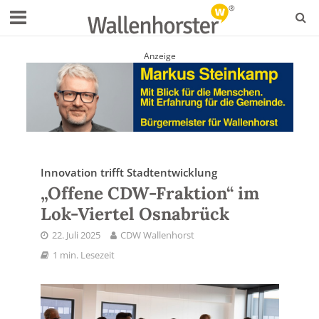
Anzeige
Innovation trifft Stadtentwicklung
„Offene CDW-Fraktion“ im
Lok-Viertel Osnabrück
22. Juli 2025
CDW Wallenhorst
1 min. Lesezeit