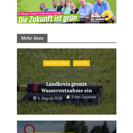
Mehr dazu
NACHRICHTEN
POLITIK
Keine Beregnung zwischen
12 und 18 Uhr
Landkreis grenzt
Wasserentnahme ein
2 min. Lesezeit
6. August 2026