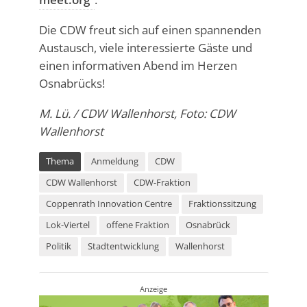
Die CDW freut sich auf einen spannenden
Austausch, viele interessierte Gäste und
einen informativen Abend im Herzen
Osnabrücks!
M. Lü. / CDW Wallenhorst, Foto: CDW
Wallenhorst
Thema
Anmeldung
CDW
CDW Wallenhorst
CDW-Fraktion
Coppenrath Innovation Centre
Fraktionssitzung
Lok-Viertel
offene Fraktion
Osnabrück
Politik
Stadtentwicklung
Wallenhorst
Anzeige