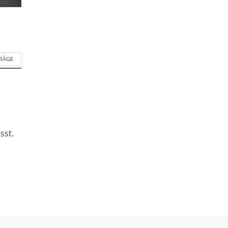
TRÄGE
sst.