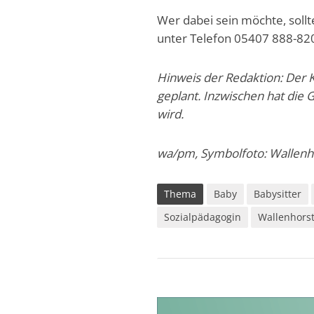
Wer dabei sein möchte, sollt
unter Telefon 05407 888-820
Hinweis der Redaktion: Der K
geplant. Inzwischen hat die 
wird.
wa/pm, Symbolfoto: Wallenh
Thema
Baby
Babysitter
Sozialpädagogin
Wallenhors