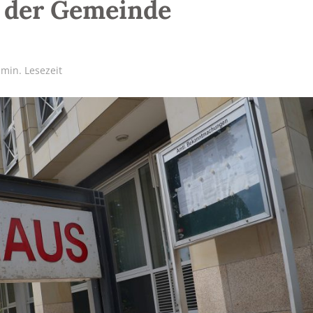
s der Gemeinde
 min. Lesezeit