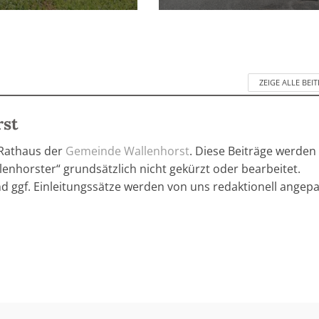
ZEIGE ALLE BEI
rst
 Rathaus der
Gemeinde Wallenhorst
. Diese Beiträge werden
enhorster“ grundsätzlich nicht gekürzt oder bearbeitet.
nd ggf. Einleitungssätze werden von uns redaktionell angepa