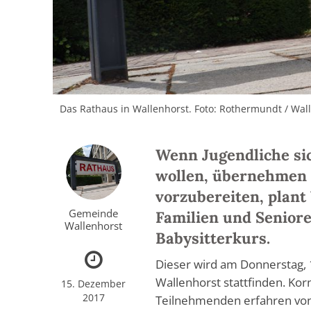
Das Rathaus in Wallenhorst. Foto: Rothermundt / Wal
Wenn Jugendliche sic
wollen, übernehmen 
vorzubereiten, plant
Gemeinde
Familien und Seniore
Wallenhorst
Babysitterkurs.
Dieser wird am Donnerstag, 
Wallenhorst stattfinden. Korn
15. Dezember
2017
Teilnehmenden erfahren von 