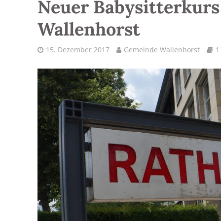
Neuer Babysitterkur
Wallenhorst
15. Dezember 2017
Gemeinde Wallenhorst
1