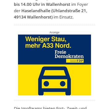
bis 14.00 Uhr in Wallenhorst
im Foyer
der
Haselandhalle (Uhlandstraße 21,
49134 Wallenhorst)
im Einsatz.
Anzeige
Die Impfteams bieten Erst-, Zweit- und