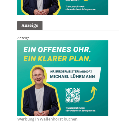
Anzeige
Anzeige
Werbung in Wallenhorst buchen!