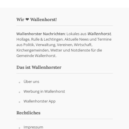
Wir ❤ Wallenhorst!
Wallenhorster Nachrichten
: Lokales aus
Wallenhorst
,
Hollage, Rulle & Lechtingen. Aktuelle News und Termine
aus Politik, Verwaltung, Vereinen, Wirtschaft,
Kirchengemeinden, Wetter und Notdienste für die
Gemeinde Wallenhorst.
Das ist Wallenhorster
Über uns
Werbung in Wallenhorst
Wallenhorster App
Rechtliches
Impressum