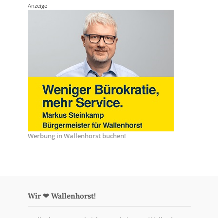
Anzeige
Werbung in Wallenhorst buchen!
Wir ❤ Wallenhorst!