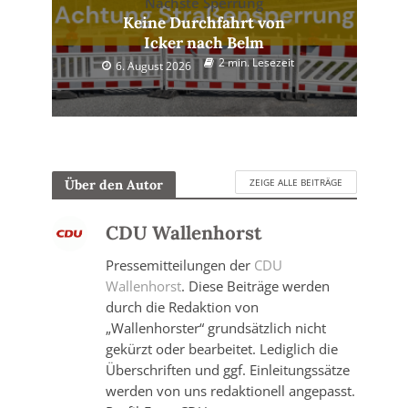
Nächste Sperrung
Keine Durchfahrt von
Icker nach Belm
2 min. Lesezeit
6. August 2026
ZEIGE ALLE BEITRÄGE
Über den Autor
CDU Wallenhorst
Pressemitteilungen der
CDU
Wallenhorst
. Diese Beiträge werden
durch die Redaktion von
„Wallenhorster“ grundsätzlich nicht
gekürzt oder bearbeitet. Lediglich die
Überschriften und ggf. Einleitungssätze
werden von uns redaktionell angepasst.