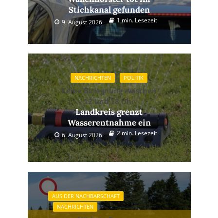
Stichkanal gefunden
1 min. Lesezeit
9. August 2026
NACHRICHTEN
POLITIK
Keine Beregnung zwischen
12 und 18 Uhr
Landkreis grenzt
Wasserentnahme ein
2 min. Lesezeit
6. August 2026
AUS DER NACHBARSCHAFT
NACHRICHTEN