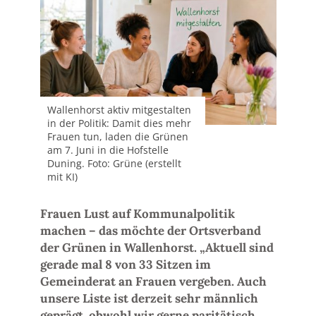
Wallenhorst aktiv mitgestalten
in der Politik: Damit dies mehr
Frauen tun, laden die Grünen
am 7. Juni in die Hofstelle
Duning. Foto: Grüne (erstellt
mit KI)
Frauen Lust auf Kommunalpolitik
machen – das möchte der Ortsverband
der Grünen in Wallenhorst. „Aktuell sind
gerade mal 8 von 33 Sitzen im
Gemeinderat an Frauen vergeben. Auch
unsere Liste ist derzeit sehr männlich
geprägt, obwohl wir gerne paritätisch