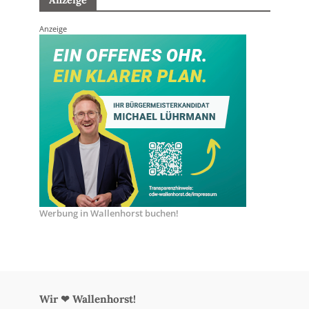
Anzeige
Anzeige
Werbung in Wallenhorst buchen!
Wir ❤ Wallenhorst!