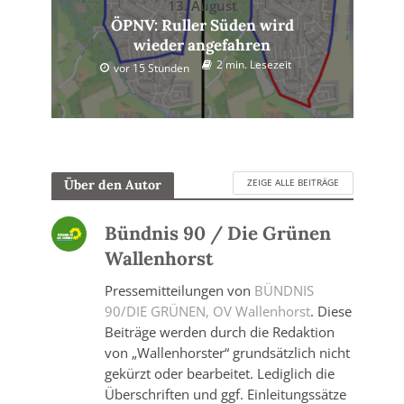
13. August
ÖPNV: Ruller Süden wird
wieder angefahren
2 min. Lesezeit
vor 15 Stunden
ZEIGE ALLE BEITRÄGE
Über den Autor
Bündnis 90 / Die Grünen
Wallenhorst
Pressemitteilungen von
BÜNDNIS
90/DIE GRÜNEN, OV Wallenhorst
. Diese
Beiträge werden durch die Redaktion
von „Wallenhorster“ grundsätzlich nicht
gekürzt oder bearbeitet. Lediglich die
Überschriften und ggf. Einleitungssätze