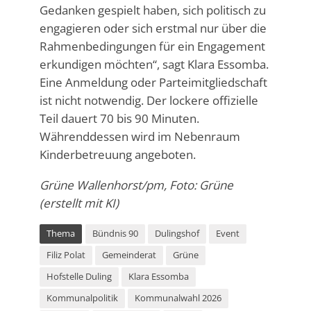
Gedanken gespielt haben, sich politisch zu
engagieren oder sich erstmal nur über die
Rahmenbedingungen für ein Engagement
erkundigen möchten“, sagt Klara Essomba.
Eine Anmeldung oder Parteimitgliedschaft
ist nicht notwendig. Der lockere offizielle
Teil dauert 70 bis 90 Minuten.
Währenddessen wird im Nebenraum
Kinderbetreuung angeboten.
Grüne Wallenhorst/pm, Foto: Grüne
(erstellt mit KI)
Thema
Bündnis 90
Dulingshof
Event
Filiz Polat
Gemeinderat
Grüne
Hofstelle Duling
Klara Essomba
Kommunalpolitik
Kommunalwahl 2026