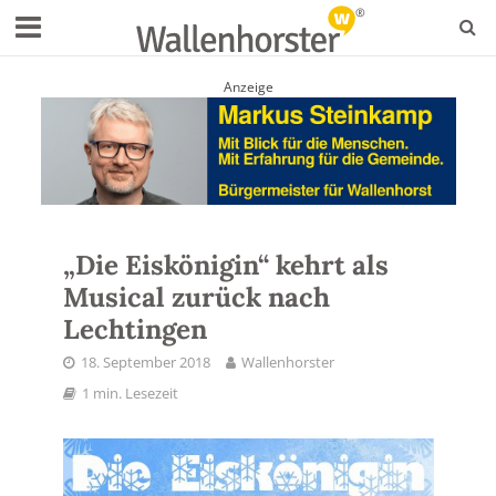
Anzeige
„Die Eiskönigin“ kehrt als
Musical zurück nach
Lechtingen
18. September 2018
Wallenhorster
1 min. Lesezeit