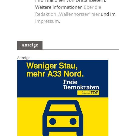
Weitere Informationen
über die
Redaktion „Wallenhorster“ hier
und im
Impressum
.
Anzeige
Anzeige