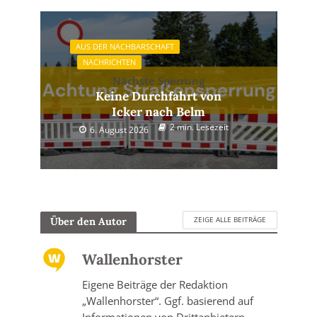
AUS DER NACHBARSCHAFT
NACHRICHTEN
Nächste Sperrung
Keine Durchfahrt von
Icker nach Belm
2 min. Lesezeit
6. August 2026
ZEIGE ALLE BEITRÄGE
Über den Autor
Wallenhorster
Eigene Beiträge der Redaktion
„Wallenhorster“. Ggf. basierend auf
Informationen von Drittanbietern.