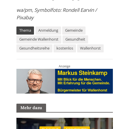
wa/pm, Symbolfoto: Rondell Earvin /
Pixabay
Thema
Anmeldung
Gemeinde
Gemeinde Wallenhorst
Gesundheit
Gesundheitsreihe
kostenlos
Wallenhorst
Anzeige
Mehr dazu