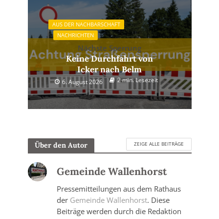
AUS DER NACHBARSCHAFT
NACHRICHTEN
Nächste Sperrung
Keine Durchfahrt von
Icker nach Belm
2 min. Lesezeit
6. August 2026
ZEIGE ALLE BEITRÄGE
Über den Autor
Gemeinde Wallenhorst
Pressemitteilungen aus dem Rathaus
der
Gemeinde Wallenhorst
. Diese
Beiträge werden durch die Redaktion