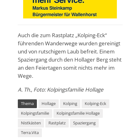
Auch die zum Rastplatz „Kolping-Eck“
führenden Wanderwege wurden gereinigt
und von rutschigem Laub befreit. Einem
Spaziergang durch den Hollager Berg steht
an den Feiertagen somit nichts mehr im
Wege.
A. Th., Foto: Kolpingsfamilie Hollage
Thema
Hollage
Kolping
Kolping-Eck
Kolpingsfamilie
Kolpingsfamilie Hollage
Nistkästen
Rastplatz
Spaziergang
Terra.Vita