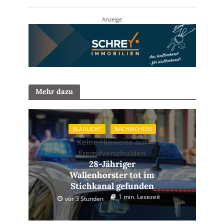
Anzeige
Mehr dazu
BLAULICHT
NACHRICHTEN
Keine Hinweise auf
Fremdverschulden
28-Jähriger
Wallenhorster tot im
Stichkanal gefunden
1 min. Lesezeit
vor 3 Stunden