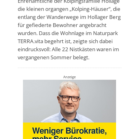
Ehrenamtliche der Kolpingsfamilie Hollage
die kleinen organgen „Kolping-Häuser“, die
entlang der Wanderwege im Hollager Berg
für gefiederte Bewohner angebracht
wurden. Dass die Wohnlage im Naturpark
TERRA.vita begehrt ist, zeigte sich dabei
eindrucksvoll: Alle 22 Nistkästen waren im
vergangenen Sommer belegt.
Anzeige