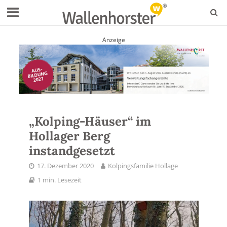
Anzeige
„Kolping-Häuser“ im
Hollager Berg
instandgesetzt
17. Dezember 2020
Kolpingsfamilie Hollage
1 min. Lesezeit