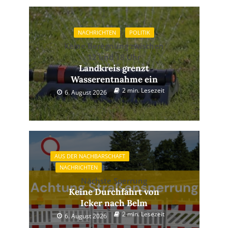
NACHRICHTEN
POLITIK
Keine Beregnung zwischen
12 und 18 Uhr
Landkreis grenzt
Wasserentnahme ein
2 min. Lesezeit
6. August 2026
AUS DER NACHBARSCHAFT
NACHRICHTEN
Nächste Sperrung
Keine Durchfahrt von
Icker nach Belm
2 min. Lesezeit
6. August 2026