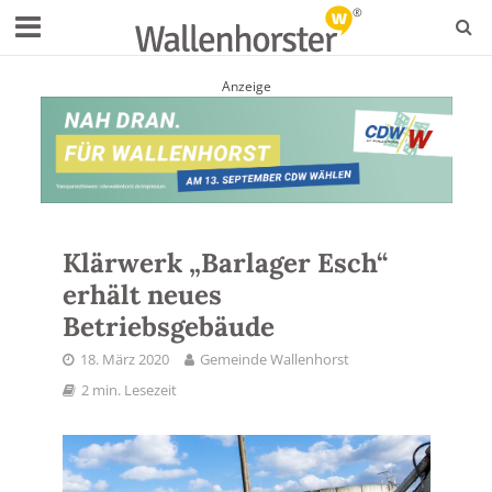
Anzeige
Klärwerk „Barlager Esch“
erhält neues
Betriebsgebäude
18. März 2020
Gemeinde Wallenhorst
2 min. Lesezeit