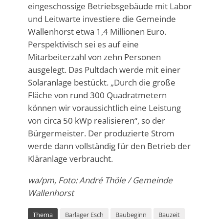
eingeschossige Betriebsgebäude mit Labor
und Leitwarte investiere die Gemeinde
Wallenhorst etwa 1,4 Millionen Euro.
Perspektivisch sei es auf eine
Mitarbeiterzahl von zehn Personen
ausgelegt. Das Pultdach werde mit einer
Solaranlage bestückt. „Durch die große
Fläche von rund 300 Quadratmetern
können wir voraussichtlich eine Leistung
von circa 50 kWp realisieren“, so der
Bürgermeister. Der produzierte Strom
werde dann vollständig für den Betrieb der
Kläranlage verbraucht.
wa/pm, Foto: André Thöle / Gemeinde
Wallenhorst
Thema
Barlager Esch
Baubeginn
Bauzeit