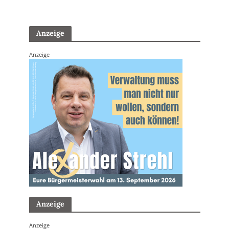
Anzeige
Anzeige
Anzeige
Anzeige