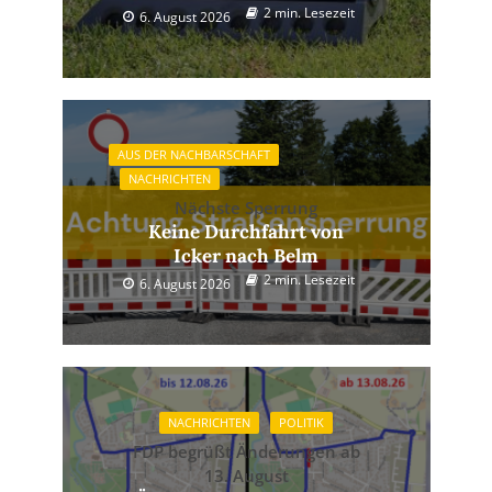
2 min. Lesezeit
6. August 2026
AUS DER NACHBARSCHAFT
NACHRICHTEN
Nächste Sperrung
Keine Durchfahrt von
Icker nach Belm
2 min. Lesezeit
6. August 2026
NACHRICHTEN
POLITIK
FDP begrüßt Änderungen ab
13. August