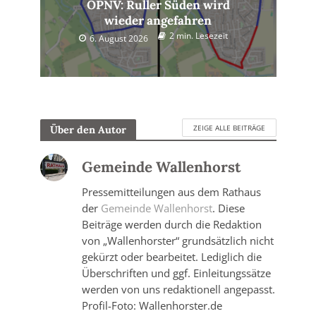
ÖPNV: Ruller Süden wird
wieder angefahren
2 min. Lesezeit
6. August 2026
ZEIGE ALLE BEITRÄGE
Über den Autor
Gemeinde Wallenhorst
Pressemitteilungen aus dem Rathaus
der
Gemeinde Wallenhorst
. Diese
Beiträge werden durch die Redaktion
von „Wallenhorster“ grundsätzlich nicht
gekürzt oder bearbeitet. Lediglich die
Überschriften und ggf. Einleitungssätze
werden von uns redaktionell angepasst.
Profil-Foto: Wallenhorster.de