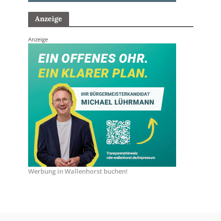
Anzeige
Anzeige
Werbung in Wallenhorst buchen!