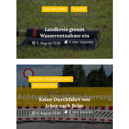
NACHRICHTEN
POLITIK
Keine Beregnung zwischen
12 und 18 Uhr
Landkreis grenzt
Wasserentnahme ein
2 min. Lesezeit
6. August 2026
AUS DER NACHBARSCHAFT
NACHRICHTEN
Nächste Sperrung
Keine Durchfahrt von
Icker nach Belm
2 min. Lesezeit
6. August 2026