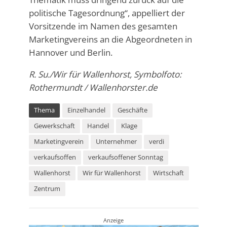
politische Tagesordnung“, appelliert der
Vorsitzende im Namen des gesamten
Marketingvereins an die Abgeordneten in
Hannover und Berlin.
R. Su./Wir für Wallenhorst, Symbolfoto:
Rothermundt / Wallenhorster.de
Thema
Einzelhandel
Geschäfte
Gewerkschaft
Handel
Klage
Marketingverein
Unternehmer
verdi
verkaufsoffen
verkaufsoffener Sonntag
Wallenhorst
Wir für Wallenhorst
Wirtschaft
Zentrum
Anzeige