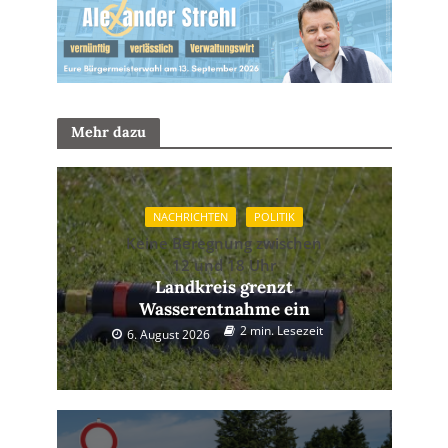
Mehr dazu
NACHRICHTEN
POLITIK
Keine Beregnung zwischen
12 und 18 Uhr
Landkreis grenzt
Wasserentnahme ein
2 min. Lesezeit
6. August 2026