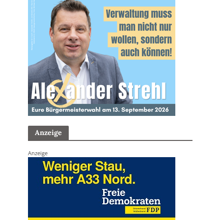
Anzeige
Anzeige