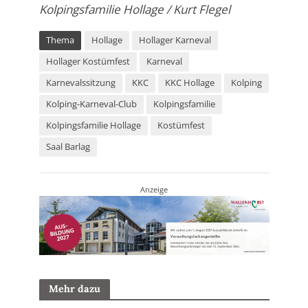
Kolpingsfamilie Hollage / Kurt Flegel
Thema
Hollage
Hollager Karneval
Hollager Kostümfest
Karneval
Karnevalssitzung
KKC
KKC Hollage
Kolping
Kolping-Karneval-Club
Kolpingsfamilie
Kolpingsfamilie Hollage
Kostümfest
Saal Barlag
Anzeige
Mehr dazu