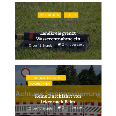
NACHRICHTEN
POLITIK
Keine Beregnung zwischen
12 und 18 Uhr
Landkreis grenzt
Wasserentnahme ein
2 min. Lesezeit
vor 13 Stunden
AUS DER NACHBARSCHAFT
NACHRICHTEN
Nächste Sperrung
Keine Durchfahrt von
Icker nach Belm
2 min. Lesezeit
vor 17 Stunden