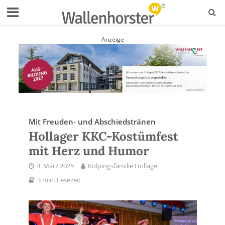
Anzeige
Mit Freuden- und Abschiedstränen
Hollager KKC-Kostümfest
mit Herz und Humor
4. März 2025
Kolpingsfamilie Hollage
3 min. Lesezeit