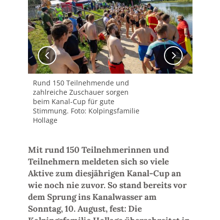
Rund 150 Teilnehmende und
Vom
zahlreiche Zuschauer sorgen
Sch
beim Kanal-Cup für gute
Sch
Stimmung. Foto: Kolpingsfamilie
Kol
Hollage
Mit rund 150 Teilnehmerinnen und
Teilnehmern meldeten sich so viele
Aktive zum diesjährigen Kanal-Cup an
wie noch nie zuvor. So stand bereits vor
dem Sprung ins Kanalwasser am
Sonntag, 10. August, fest: Die