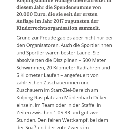
Kolpingsfamilie Hollage überschreitet in
diesem Jahr die Spendensumme von
20.000 Euro, die sie seit der ersten
Auflage im Jahr 2017 zugunsten der
Kinderrechtsorganisation sammelt.
Grund zur Freude gab es aber nicht nur bei
den Organisatoren. Auch die Sportlerinnen
und Sportler waren bester Laune. Sie
absolvierten die Disziplinen – 500 Meter
Schwimmen, 20 Kilometer Radfahren und
5 Kilometer Laufen – angefeuert von
zahlreichen Zuschauerinnen und
Zuschauern im Start-Ziel-Bereich am
Kolping-Rastplatz am Mühlenbach-Düker
einzeln, im Team oder in der Staffel in
Zeiten zwischen 1:05:33 und gut zwei
Stunden. Den fairen Wettkampf, bei dem
der Spaß und der gute Zweck im