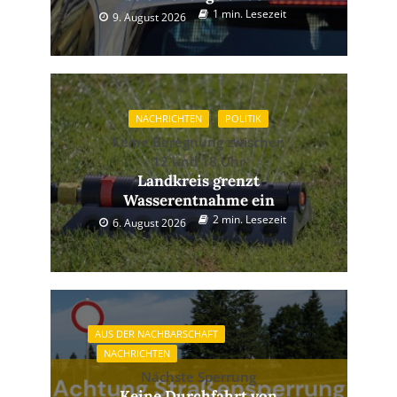
1 min. Lesezeit
9. August 2026
NACHRICHTEN
POLITIK
Keine Beregnung zwischen
12 und 18 Uhr
Landkreis grenzt
Wasserentnahme ein
2 min. Lesezeit
6. August 2026
AUS DER NACHBARSCHAFT
NACHRICHTEN
Nächste Sperrung
Keine Durchfahrt von