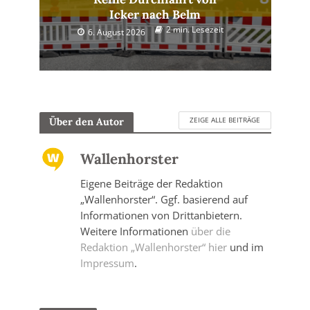
Icker nach Belm
2 min. Lesezeit
6. August 2026
ZEIGE ALLE BEITRÄGE
Über den Autor
Wallenhorster
Eigene Beiträge der Redaktion
„Wallenhorster“. Ggf. basierend auf
Informationen von Drittanbietern.
Weitere Informationen
über die
Redaktion „Wallenhorster“ hier
und im
Impressum
.