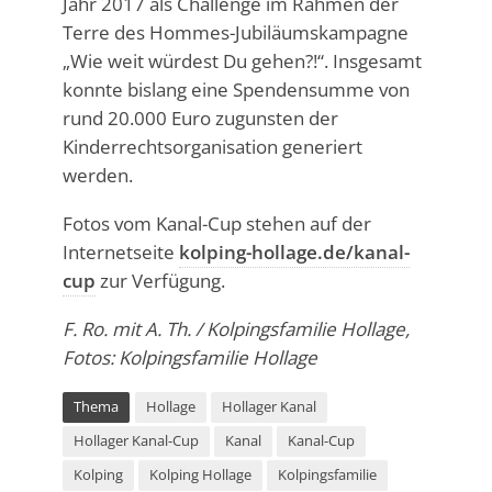
Jahr 2017 als Challenge im Rahmen der
Terre des Hommes-Jubiläumskampagne
„Wie weit würdest Du gehen?!“. Insgesamt
konnte bislang eine Spendensumme von
rund 20.000 Euro zugunsten der
Kinderrechtsorganisation generiert
werden.
Fotos vom Kanal-Cup stehen auf der
Internetseite
kolping-hollage.de/kanal-
cup
zur Verfügung.
F. Ro. mit A. Th. / Kolpingsfamilie Hollage,
Fotos: Kolpingsfamilie Hollage
Thema
Hollage
Hollager Kanal
Hollager Kanal-Cup
Kanal
Kanal-Cup
Kolping
Kolping Hollage
Kolpingsfamilie