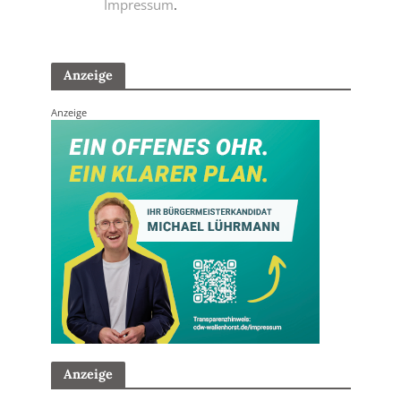
Impressum
.
Anzeige
Anzeige
Anzeige