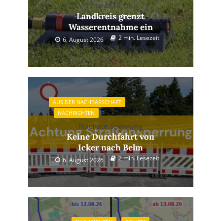
12 und 18 Uhr
Landkreis grenzt
Wasserentnahme ein
2 min. Lesezeit
6. August 2026
AUS DER NACHBARSCHAFT
NACHRICHTEN
Nächste Sperrung
Keine Durchfahrt von
Icker nach Belm
2 min. Lesezeit
6. August 2026