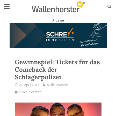
Anzeige
Gewinnspiel: Tickets für das
Comeback der
Schlagerpolizei
27. April 2017
Wallenhorster
1 min. Lesezeit