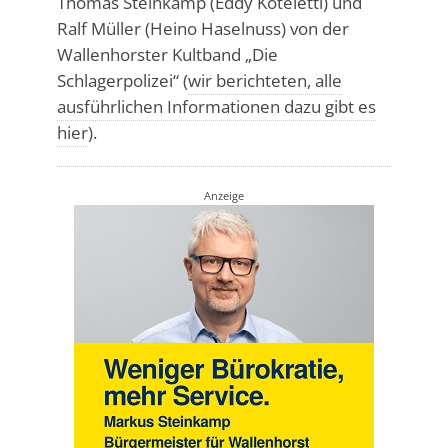
Thomas Steinkamp (Eddy Koteletti) und
Ralf Müller (Heino Haselnuss) von der
Wallenhorster Kultband „Die
Schlagerpolizei“ (
wir berichteten, alle
ausführlichen Informationen dazu gibt es
hier
).
Anzeige