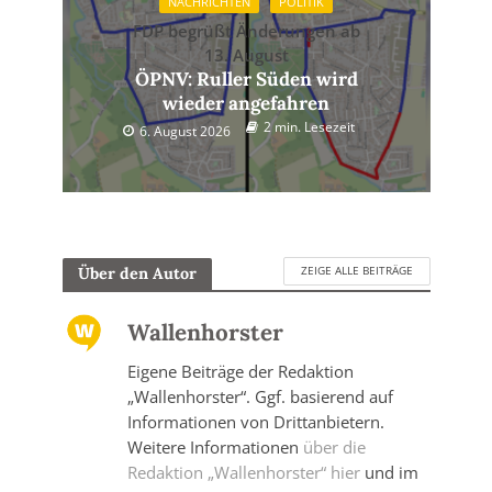
NACHRICHTEN
POLITIK
FDP begrüßt Änderungen ab
13. August
ÖPNV: Ruller Süden wird
wieder angefahren
2 min. Lesezeit
6. August 2026
ZEIGE ALLE BEITRÄGE
Über den Autor
Wallenhorster
Eigene Beiträge der Redaktion
„Wallenhorster“. Ggf. basierend auf
Informationen von Drittanbietern.
Weitere Informationen
über die
Redaktion „Wallenhorster“ hier
und im