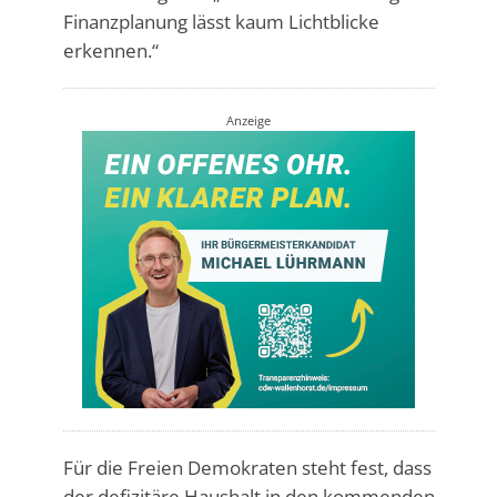
Finanzplanung lässt kaum Lichtblicke
erkennen.“
Anzeige
Für die Freien Demokraten steht fest, dass
der defizitäre Haushalt in den kommenden