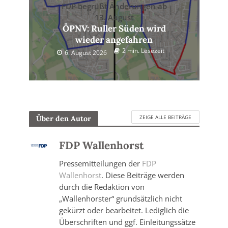
FDP begrüßt Änderungen ab
13. August
ÖPNV: Ruller Süden wird
wieder angefahren
2 min. Lesezeit
6. August 2026
ZEIGE ALLE BEITRÄGE
Über den Autor
FDP Wallenhorst
Pressemitteilungen der
FDP
Wallenhorst
. Diese Beiträge werden
durch die Redaktion von
„Wallenhorster“ grundsätzlich nicht
gekürzt oder bearbeitet. Lediglich die
Überschriften und ggf. Einleitungssätze