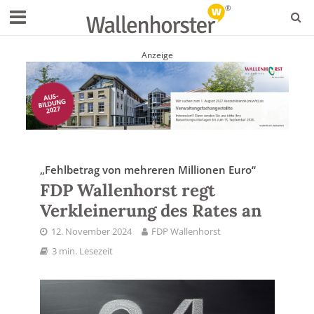
Anzeige
„Fehlbetrag von mehreren Millionen Euro“
FDP Wallenhorst regt
Verkleinerung des Rates an
12. November 2024
FDP Wallenhorst
3 min. Lesezeit