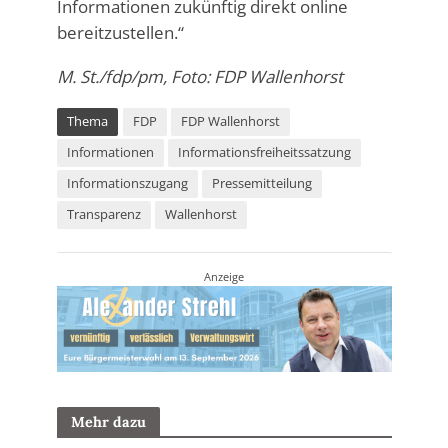
Informationen zukünftig direkt online
bereitzustellen.“
M. St./fdp/pm, Foto: FDP Wallenhorst
Thema
FDP
FDP Wallenhorst
Informationen
Informationsfreiheitssatzung
Informationszugang
Pressemitteilung
Transparenz
Wallenhorst
Anzeige
Mehr dazu