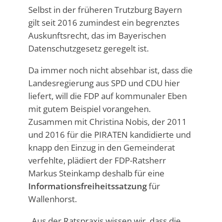
Selbst in der früheren Trutzburg Bayern
gilt seit 2016 zumindest ein begrenztes
Auskunftsrecht, das im Bayerischen
Datenschutzgesetz geregelt ist.
Da immer noch nicht absehbar ist, dass die
Landesregierung aus SPD und CDU hier
liefert, will die FDP auf kommunaler Eben
mit gutem Beispiel vorangehen.
Zusammen mit Christina Nobis, der 2011
und 2016
für die PIRATEN kandidierte
und
knapp den Einzug in den Gemeinderat
verfehlte, plädiert der FDP-Ratsherr
Markus Steinkamp deshalb für eine
Informationsfreiheitssatzung
für
Wallenhorst.
„Aus der Ratspraxis wissen wir, dass die