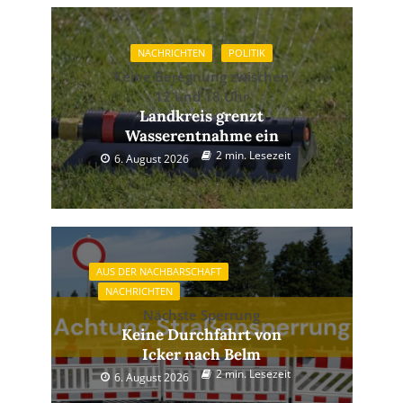
NACHRICHTEN
POLITIK
Keine Beregnung zwischen
12 und 18 Uhr
Landkreis grenzt
Wasserentnahme ein
2 min. Lesezeit
6. August 2026
AUS DER NACHBARSCHAFT
NACHRICHTEN
Nächste Sperrung
Keine Durchfahrt von
Icker nach Belm
2 min. Lesezeit
6. August 2026