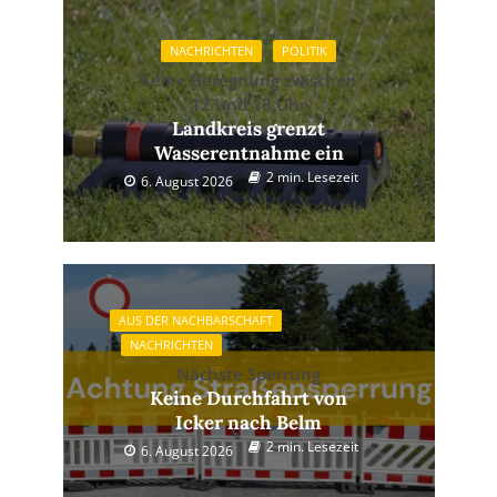
NACHRICHTEN
POLITIK
Keine Beregnung zwischen
12 und 18 Uhr
Landkreis grenzt
Wasserentnahme ein
2 min. Lesezeit
6. August 2026
AUS DER NACHBARSCHAFT
NACHRICHTEN
Nächste Sperrung
Keine Durchfahrt von
Icker nach Belm
2 min. Lesezeit
6. August 2026