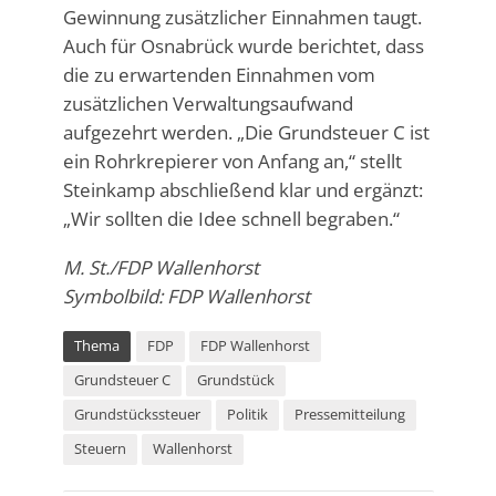
Gewinnung zusätzlicher Einnahmen taugt.
Auch für Osnabrück wurde berichtet, dass
die zu erwartenden Einnahmen vom
zusätzlichen Verwaltungsaufwand
aufgezehrt werden. „Die Grundsteuer C ist
ein Rohrkrepierer von Anfang an,“ stellt
Steinkamp abschließend klar und ergänzt:
„Wir sollten die Idee schnell begraben.“
M. St./FDP Wallenhorst
Symbolbild: FDP Wallenhorst
Thema
FDP
FDP Wallenhorst
Grundsteuer C
Grundstück
Grundstückssteuer
Politik
Pressemitteilung
Steuern
Wallenhorst