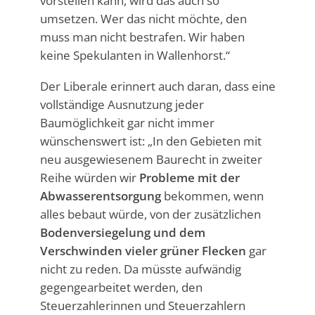
vorstellen kann, wird das auch so
umsetzen. Wer das nicht möchte, den
muss man nicht bestrafen. Wir haben
keine Spekulanten in Wallenhorst.“
Der Liberale erinnert auch daran, dass eine
vollständige Ausnutzung jeder
Baumöglichkeit gar nicht immer
wünschenswert ist: „In den Gebieten mit
neu ausgewiesenem Baurecht in zweiter
Reihe würden wir
Probleme mit der
Abwasserentsorgung
bekommen, wenn
alles bebaut würde, von der zusätzlichen
Bodenversiegelung und dem
Verschwinden vieler grüner Flecken
gar
nicht zu reden. Da müsste aufwändig
gegengearbeitet werden, den
Steuerzahlerinnen und Steuerzahlern