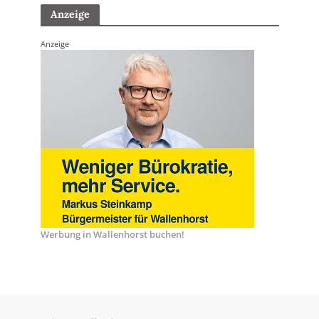
Anzeige
Anzeige
Werbung in Wallenhorst buchen!