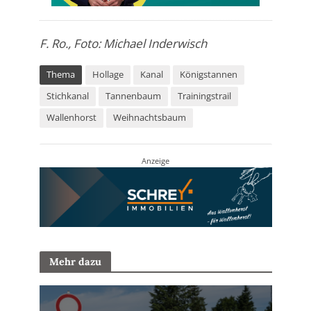
F. Ro., Foto: Michael Inderwisch
Thema
Hollage
Kanal
Königstannen
Stichkanal
Tannenbaum
Trainingstrail
Wallenhorst
Weihnachtsbaum
Anzeige
Mehr dazu