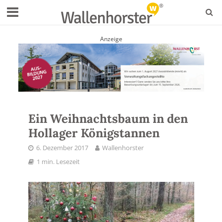
Anzeige
Ein Weihnachtsbaum in den
Hollager Königstannen
6. Dezember 2017
Wallenhorster
1 min. Lesezeit