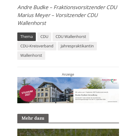
Andre Budke – Fraktionsvorsitzender CDU
Marius Meyer – Vorsitzender CDU
Wallenhorst
Thema
CDU
CDU Wallenhorst
CDU-Kreisverband
Jahrespraktikantin
Wallenhorst
Anzeige
Mehr dazu