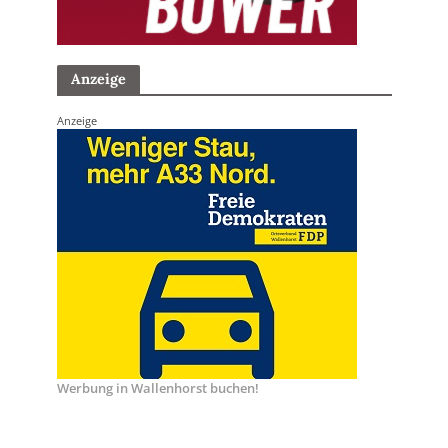
Anzeige
Anzeige
Werbung in Wallenhorst buchen!