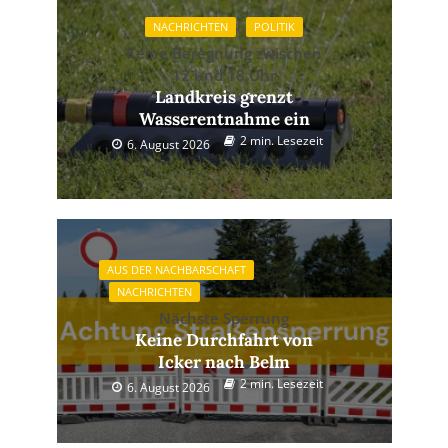
NACHRICHTEN
POLITIK
Keine Beregnung zwischen
12 und 18 Uhr
Landkreis grenzt
Wasserentnahme ein
2 min. Lesezeit
6. August 2026
AUS DER NACHBARSCHAFT
NACHRICHTEN
Nächste Sperrung
Keine Durchfahrt von
Icker nach Belm
2 min. Lesezeit
6. August 2026