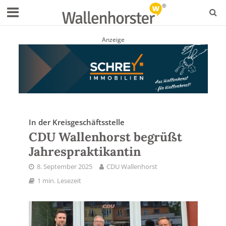
Anzeige
In der Kreisgeschäftsstelle
CDU Wallenhorst begrüßt
Jahrespraktikantin
8. September 2025
CDU Wallenhorst
1 min. Lesezeit