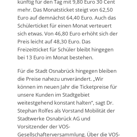
künftig für den Tag mit 9,80 Euro 30 Cent
mehr. Das Monatsticket steigt von 62,50
Euro auf demnächst 64,40 Euro. Auch das
Schülerticket für einen Monat verteuert
sich etwas. Von 46,80 Euro erhöht sich der
Preis leicht auf 48,30 Euro. Das
Freizeitticket für Schüler bleibt hingegen
bei 13 Euro im Monat bestehen.
Für die Stadt Osnabrück hingegen bleiben
die Preise nahezu unverändert. „Wir
können im neuen Jahr die Ticketpreise für
unsere Kunden im Stadtgebiet
weitestgehend konstant halten“, sagt Dr.
Stephan Rolfes als Vorstand Mobilität der
Stadtwerke Osnabrück AG und
Vorsitzender der VOS-
Gesellschafterversammlung. Über die VOS-