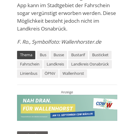
App kann im Stadtgebiet der Fahrschein
sogar vergünstigt erworben werden. Diese
Möglichkeit besteht jedoch nicht im
Landkreis Osnabrück.
F. Ro., Symbolfoto: Wallenhorster.de
Thema
Bus
Busse
Bustarif
Busticket
Fahrschein
Landkreis
Landkreis Osnabrück
Linienbus
ÖPNV
Wallenhorst
Anzeige