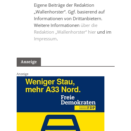
Eigene Beiträge der Redaktion
„Wallenhorster“. Ggf. basierend auf
Informationen von Drittanbietern.
Weitere Informationen
über die
Redaktion „Wallenhorster“ hier
und im
Impressum
.
Anzeige
Anzeige