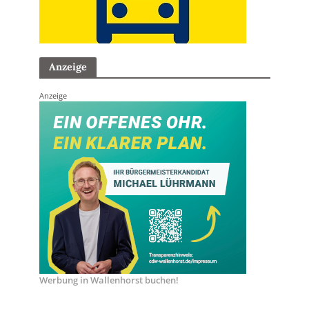
Anzeige
Anzeige
Werbung in Wallenhorst buchen!