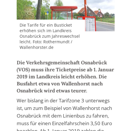
Die Tarife für ein Busticket
erhöhen sich im Landkreis
Osnabrück zum Jahreswechsel
leicht. Foto: Rothermundt /
Wallenhorster.de
Die Verkehrsgemeinschaft Osnabrück
(VOS) muss ihre Ticketpreise ab 1. Januar
2019 im Landkreis leicht erhöhen. Die
Busfahrt etwa von Wallenhorst nach
Osnabrück wird etwas teurer.
Wer bislang in der Tarifzone 3 unterwegs
ist, um zum Beispiel von Wallenhorst nach
Osnabrück mit dem Linienbus zu fahren,
muss für einen Einzelfahrschein 3,50 Euro
bezahlen. Ab 1. Januar 2019 zahlen die