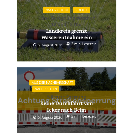
NACHRICHTEN
POLITIK
Keine Beregnung zwischen
12 und 18 Uhr
Landkreis grenzt
Wasserentnahme ein
2 min. Lesezeit
6. August 2026
AUS DER NACHBARSCHAFT
NACHRICHTEN
Nächste Sperrung
Keine Durchfahrt von
Icker nach Belm
2 min. Lesezeit
6. August 2026