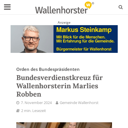
Anzeige
Orden des Bundespräsidenten
Bundesverdienstkreuz für
Wallenhorsterin Marlies
Robben
7. November 2024
Gemeinde Wallenhorst
2 min. Lesezeit