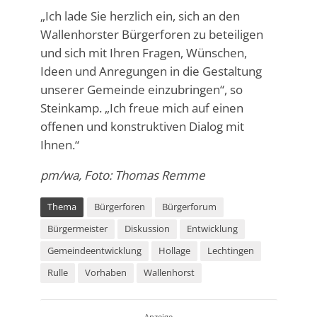
„Ich lade Sie herzlich ein, sich an den
Wallenhorster Bürgerforen zu beteiligen
und sich mit Ihren Fragen, Wünschen,
Ideen und Anregungen in die Gestaltung
unserer Gemeinde einzubringen“, so
Steinkamp. „Ich freue mich auf einen
offenen und konstruktiven Dialog mit
Ihnen.“
pm/wa, Foto: Thomas Remme
Thema
Bürgerforen
Bürgerforum
Bürgermeister
Diskussion
Entwicklung
Gemeindeentwicklung
Hollage
Lechtingen
Rulle
Vorhaben
Wallenhorst
Anzeige