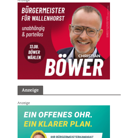
Anzeige
Anzeige