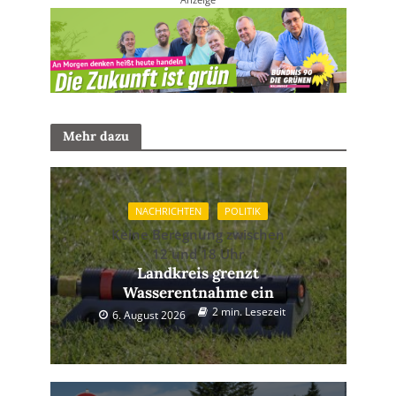
Mehr dazu
NACHRICHTEN
POLITIK
Keine Beregnung zwischen
12 und 18 Uhr
Landkreis grenzt
Wasserentnahme ein
2 min. Lesezeit
6. August 2026