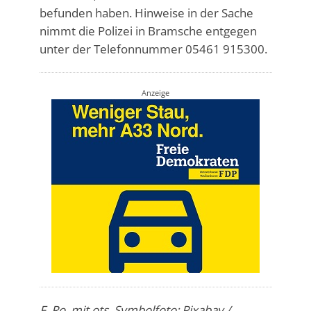
befunden haben. Hinweise in der Sache
nimmt die Polizei in Bramsche entgegen
unter der Telefonnummer 05461 915300.
Anzeige
F. Ro. mit
ots
, Symbolfoto: Pixabay /