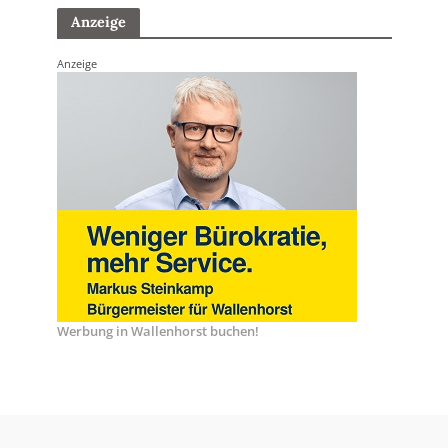
Anzeige
Anzeige
Werbung in Wallenhorst buchen!