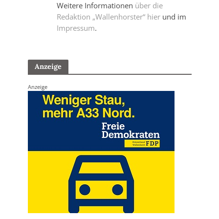
Weitere Informationen
über die
Redaktion „Wallenhorster“ hier
und im
Impressum
.
Anzeige
Anzeige