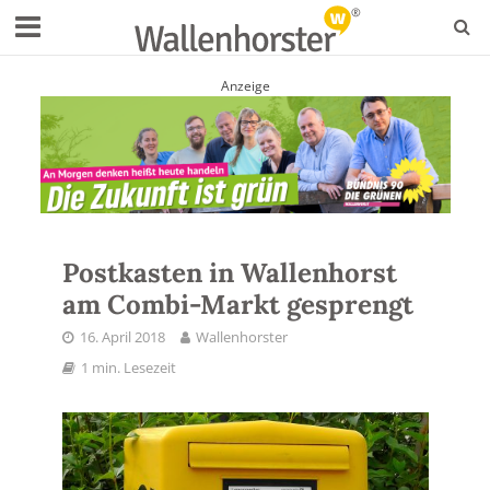
Anzeige
Postkasten in Wallenhorst
am Combi-Markt gesprengt
16. April 2018
Wallenhorster
1 min. Lesezeit