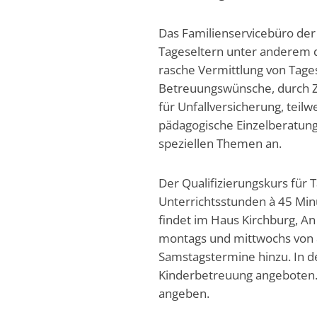
Das Familienservicebüro der
Tageseltern unter anderem 
rasche Vermittlung von Tages
Betreuungswünsche, durch Z
für Unfallversicherung, teil
pädagogische Einzelberatung
speziellen Themen an.
Der Qualifizierungskurs für 
Unterrichtsstunden à 45 Minu
findet im Haus Kirchburg, An
montags und mittwochs von 
Samstagstermine hinzu. In de
Kinderbetreuung angeboten. 
angeben.