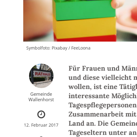
Symbolfoto: Pixabay / FeeLoona
Für Frauen und Männe
und diese vielleicht
wollen, ist eine Täti
Gemeinde
interessante Möglich
Wallenhorst
Tagespflegepersonen
Zusammenarbeit mit 
Land an. Die Gemeind
12. Februar 2017
Tageseltern unter a