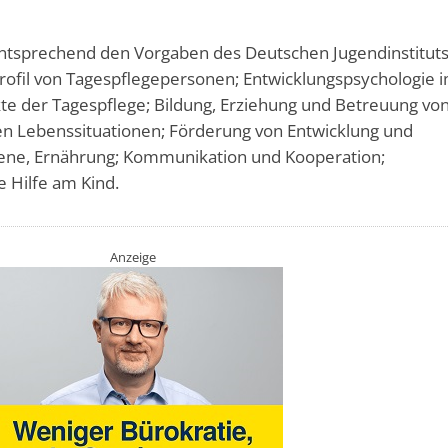
ntsprechend den Vorgaben des Deutschen Jugendinstituts 
rofil von Tagespflegepersonen; Entwicklungspsychologie 
kte der Tagespflege; Bildung, Erziehung und Betreuung vo
en Lebenssituationen; Förderung von Entwicklung und
giene, Ernährung; Kommunikation und Kooperation;
e Hilfe am Kind.
Anzeige