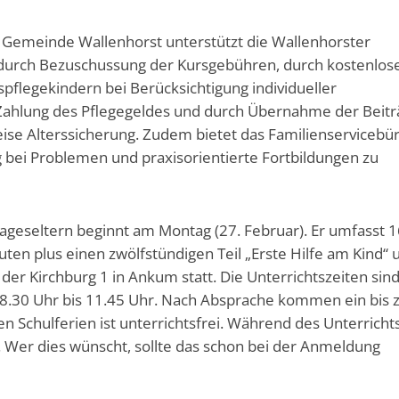
 Gemeinde Wallenhorst unterstützt die Wallenhorster
durch Bezuschussung der Kursgebühren, durch kostenlos
pflegekindern bei Berücksichtigung individueller
ahlung des Pflegegeldes und durch Übernahme der Beitr
weise Alterssicherung. Zudem bietet das Familienservicebü
 bei Problemen und praxisorientierte Fortbildungen zu
Tageseltern beginnt am Montag (27. Februar). Er umfasst 
ten plus einen zwölfstündigen Teil „Erste Hilfe am Kind“ 
 der Kirchburg 1 in Ankum statt. Die Unterrichtszeiten sin
8.30 Uhr bis 11.45 Uhr. Nach Absprache kommen ein bis 
n Schulferien ist unterrichtsfrei. Während des Unterricht
Wer dies wünscht, sollte das schon bei der Anmeldung