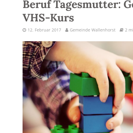
Beruf Tagesmutter: G
VHS-Kurs
12. Februar 2017
Gemeinde Wallenhorst
2 mi