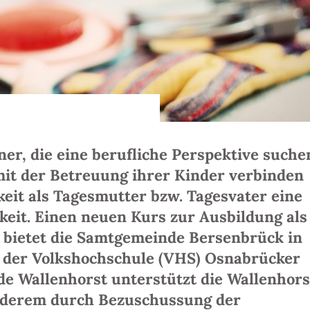
r, die eine berufliche Perspektive suche
 mit der Betreuung ihrer Kinder verbinden
gkeit als Tagesmutter bzw. Tagesvater eine
keit. Einen neuen Kurs zur Ausbildung als
 bietet die Samtgemeinde Bersenbrück in
der Volkshochschule (VHS) Osnabrücker
e Wallenhorst unterstützt die Wallenhors
nderem durch Bezuschussung der