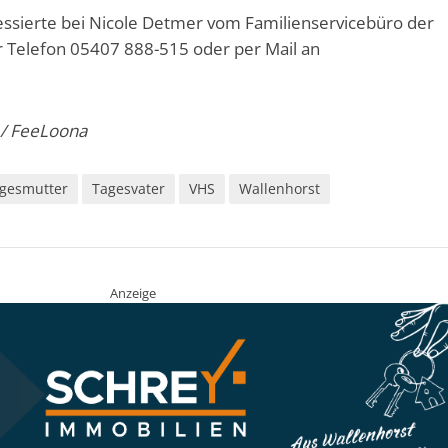
ressierte bei Nicole Detmer vom Familienservicebüro der
 Telefon 05407 888-515 oder per Mail an
 / FeeLoona
gesmutter
Tagesvater
VHS
Wallenhorst
Anzeige