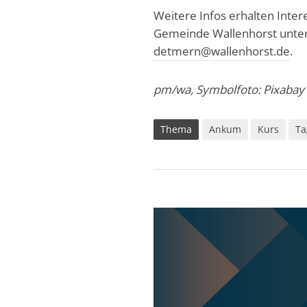
Weitere Infos erhalten Inte
Gemeinde Wallenhorst unter
detmern@wallenhorst.de
.
pm/wa, Symbolfoto: Pixabay
Thema
Ankum
Kurs
Ta