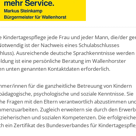
die Kindertagespflege jede Frau und jeder Mann, die/der ge
 Notwendig ist der Nachweis eines Schulabschlusses
hluss). Ausreichende deutsche Sprachkenntnisse werden
ldung ist eine persönliche Beratung im Wallenhorster
en unten genannten Kontaktdaten erforderlich.
hmer/innen für die ganzheitliche Betreuung von Kindern
pädagogische, psychologische und soziale Kenntnisse. Sie
he Fragen mit den Eltern verantwortlich abzustimmen un
mmenzuarbeiten. Zugleich erweitern sie durch den Erwerb
erzieherischen und sozialen Kompetenzen. Die erfolgreich
h ein Zertifikat des Bundesverbandes für Kindertagespfl