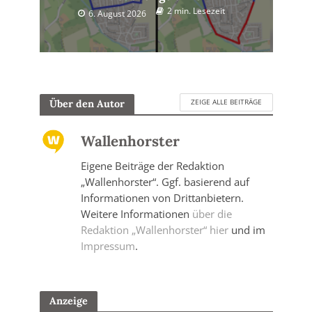
2 min. Lesezeit
6. August 2026
ZEIGE ALLE BEITRÄGE
Über den Autor
Wallenhorster
Eigene Beiträge der Redaktion
„Wallenhorster“. Ggf. basierend auf
Informationen von Drittanbietern.
Weitere Informationen
über die
Redaktion „Wallenhorster“ hier
und im
Impressum
.
Anzeige