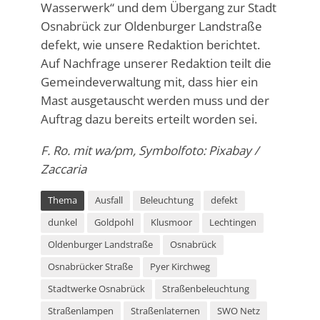
Wasserwerk“ und dem Übergang zur Stadt
Osnabrück zur Oldenburger Landstraße
defekt, wie unsere Redaktion berichtet.
Auf Nachfrage unserer Redaktion teilt die
Gemeindeverwaltung mit, dass hier ein
Mast ausgetauscht werden muss und der
Auftrag dazu bereits erteilt worden sei.
F. Ro. mit wa/pm, Symbolfoto: Pixabay /
Zaccaria
Thema
Ausfall
Beleuchtung
defekt
dunkel
Goldpohl
Klusmoor
Lechtingen
Oldenburger Landstraße
Osnabrück
Osnabrücker Straße
Pyer Kirchweg
Stadtwerke Osnabrück
Straßenbeleuchtung
Straßenlampen
Straßenlaternen
SWO Netz