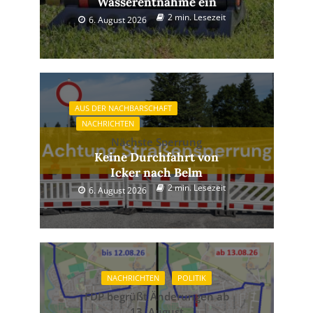
Wasserentnahme ein
2 min. Lesezeit
6. August 2026
AUS DER NACHBARSCHAFT
NACHRICHTEN
Nächste Sperrung
Keine Durchfahrt von
Icker nach Belm
2 min. Lesezeit
6. August 2026
NACHRICHTEN
POLITIK
FDP begrüßt Änderungen ab
13. August