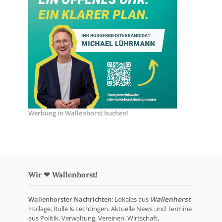
Werbung in Wallenhorst buchen!
Wir ❤ Wallenhorst!
Wallenhorster Nachrichten
: Lokales aus
Wallenhorst
,
Hollage, Rulle & Lechtingen. Aktuelle News und Termine
aus Politik, Verwaltung, Vereinen, Wirtschaft,