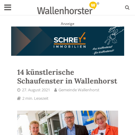
Anzeige
14 künstlerische
Schaufenster in Wallenhorst
27. August 2021
Gemeinde Wallenhorst
2 min. Lesezeit