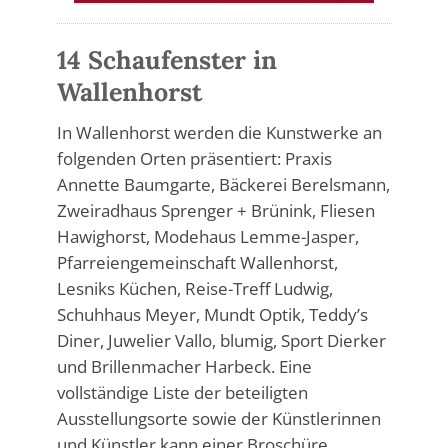
14 Schaufenster in
Wallenhorst
In Wallenhorst werden die Kunstwerke an
folgenden Orten präsentiert: Praxis
Annette Baumgarte, Bäckerei Berelsmann,
Zweiradhaus Sprenger + Brünink, Fliesen
Hawighorst, Modehaus Lemme-Jasper,
Pfarreiengemeinschaft Wallenhorst,
Lesniks Küchen, Reise-Treff Ludwig,
Schuhhaus Meyer, Mundt Optik, Teddy’s
Diner, Juwelier Vallo, blumig, Sport Dierker
und Brillenmacher Harbeck. Eine
vollständige Liste der beteiligten
Ausstellungsorte sowie der Künstlerinnen
und Künstler kann einer Broschüre