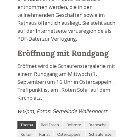
entnommen werden, die in den
teilnehmenden Geschäften sowie im
Rathaus öffentlich ausliegt. Sie steht auch
auf der Internetseite varusregion.de als
PDF-Datei zur Verfügung.
Eröffnung mit Rundgang
Eröffnet wird die Schaufenstergalerie mit
einem Rundgang am Mittwoch (1.
September) um 16 Uhr in Ostercappeln.
Treffpunkt ist am „Roten Sofa“ auf dem
Kirchplatz.
wa/pm, Fotos: Gemeinde Wallenhorst
Thema
Bad Essen
Bohmte
Bramsche
Kultur
Kunst
Ostercappeln
Schaufenster