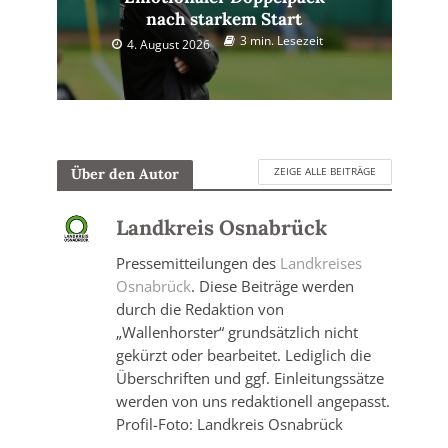
nach starkem Start
3 min. Lesezeit
4. August 2026
ZEIGE ALLE BEITRÄGE
Über den Autor
Landkreis Osnabrück
Pressemitteilungen des
Landkreises
Osnabrück
. Diese Beiträge werden
durch die Redaktion von
„Wallenhorster“ grundsätzlich nicht
gekürzt oder bearbeitet. Lediglich die
Überschriften und ggf. Einleitungssätze
werden von uns redaktionell angepasst.
Profil-Foto: Landkreis Osnabrück