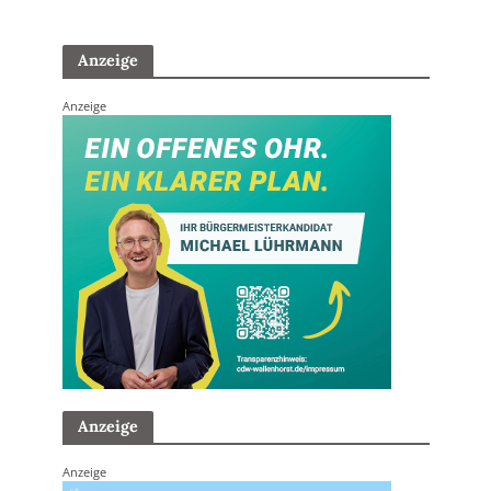
Anzeige
Anzeige
Anzeige
Anzeige