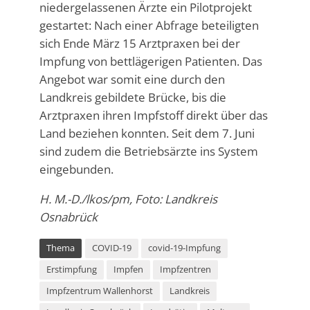
niedergelassenen Ärzte ein Pilotprojekt
gestartet: Nach einer Abfrage beteiligten
sich Ende März 15 Arztpraxen bei der
Impfung von bettlägerigen Patienten. Das
Angebot war somit eine durch den
Landkreis gebildete Brücke, bis die
Arztpraxen ihren Impfstoff direkt über das
Land beziehen konnten. Seit dem 7. Juni
sind zudem die Betriebsärzte ins System
eingebunden.
H. M.-D./lkos/pm, Foto: Landkreis
Osnabrück
Thema
COVID-19
covid-19-Impfung
Erstimpfung
Impfen
Impfzentren
Impfzentrum Wallenhorst
Landkreis