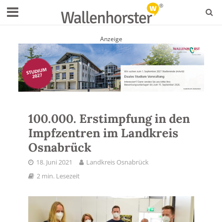
Anzeige
100.000. Erstimpfung in den
Impfzentren im Landkreis
Osnabrück
18. Juni 2021
Landkreis Osnabrück
2 min. Lesezeit