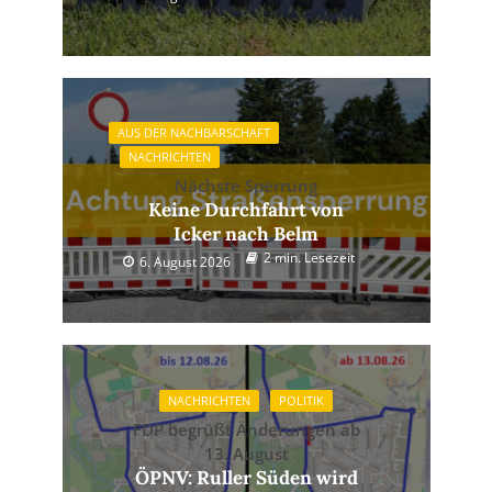
AUS DER NACHBARSCHAFT
NACHRICHTEN
Nächste Sperrung
Keine Durchfahrt von
Icker nach Belm
2 min. Lesezeit
6. August 2026
NACHRICHTEN
POLITIK
FDP begrüßt Änderungen ab
13. August
ÖPNV: Ruller Süden wird