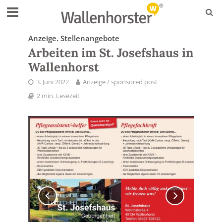
Anzeige. Stellenangebote
Arbeiten im St. Josefshaus in
Wallenhorst
3. Juni 2022
Anzeige / sponsored post
2 min. Lesezeit