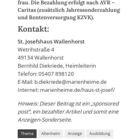
frau. Die Bezahlung erfolgt nach AVR –
Caritas (zusätzlich Jahressonderzahlung
und Rentenversorgung KZVK).
Kontakt:
St. Josefshaus Wallenhorst
Wetrihstraße 4
49134 Wallenhorst
Bernhild Diekriede, Heimleiterin
Telefon: 05407 898120
E-Mail:
b.diekriede@marienheime.de
Internet:
marienheime.de/haus-st-josef/
Hinweis: Dieser Beitrag ist ein „sponsored
post“, ein bezahlter Artikel und somit eine
Anzeigen-Sonderseite.
Thema
Altenheim
Anzeige
Ausbildung