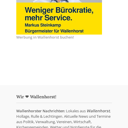
Werbung in Wallenhorst buchen!
Wir ❤ Wallenhorst!
Wallenhorster Nachrichten
: Lokales aus
Wallenhorst
,
Hollage, Rulle & Lechtingen. Aktuelle News und Termine
aus Politik, Verwaltung, Vereinen, Wirtschaft,
Kirchengemeinden, Wetter und Notdienste für die