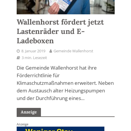
Wallenhorst fördert jetzt
Lastenräder und E-
Ladeboxen
8. Januar 2019
Gemeinde Wallenhorst
3 min. Lesezeit
Die Gemeinde Wallenhorst hat ihre
Förderrichtlinie für
Klimaschutzmaßnahmen erweitert. Neben
dem Austausch alter Heizungspumpen
und der Durchführung eines...
Anzeige
Anzeige