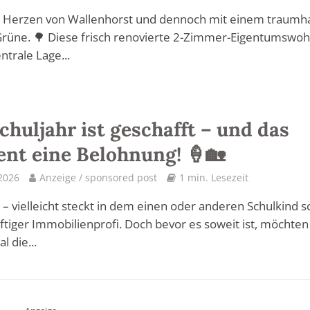
m Herzen von Wallenhorst und dennoch mit einem traumh
 Grüne. 🌳 Diese frisch renovierte 2-Zimmer-Eigentumswo
ntrale Lage...
chuljahr ist geschafft – und das
ent eine Belohnung! 🍦🏡
 2026
Anzeige / sponsored post
1 min. Lesezeit
– vielleicht steckt in dem einen oder anderen Schulkind 
ftiger Immobilienprofi. Doch bevor es soweit ist, möchten
l die...