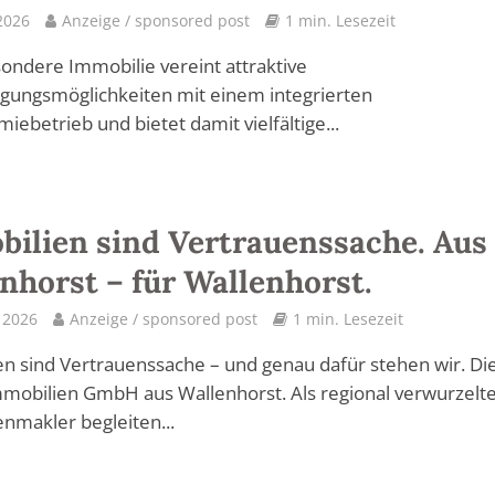
2026
Anzeige / sponsored post
1 min. Lesezeit
ondere Immobilie vereint attraktive
gungsmöglichkeiten mit einem integrierten
iebetrieb und bietet damit vielfältige...
ilien sind Vertrauenssache. Aus
nhorst – für Wallenhorst.
l 2026
Anzeige / sponsored post
1 min. Lesezeit
n sind Vertrauenssache – und genau dafür stehen wir. Di
mobilien GmbH aus Wallenhorst. Als regional verwurzelt
nmakler begleiten...