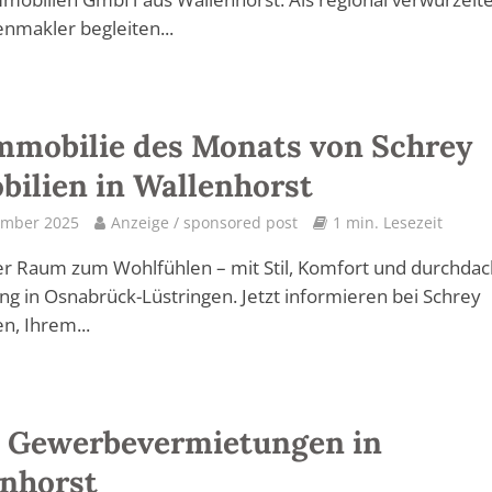
nmakler begleiten...
mmobilie des Monats von Schrey
ilien in Wallenhorst
ember 2025
Anzeige / sponsored post
1 min. Lesezeit
er Raum zum Wohlfühlen – mit Stil, Komfort und durchdac
ng in Osnabrück-Lüstringen. Jetzt informieren bei Schrey
n, Ihrem...
1: Gewerbevermietungen in
nhorst