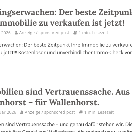
ingserwachen: Der beste Zeitpun
Immobilie zu verkaufen ist jetzt!
 2026
Anzeige / sponsored post
1 min. Lesezeit
erwachen: Der beste Zeitpunkt Ihre Immobilie zu verkauf
u jetzt!!! Kostenloser und unverbindlicher Immo-Check vor
ilien sind Vertrauenssache. Aus
nhorst – für Wallenhorst.
uar 2026
Anzeige / sponsored post
1 min. Lesezeit
n sind Vertrauenssache – und genau dafür stehen wir. Di
mobilien GmbH aus Wallenhorst. Als regional verwurzelt