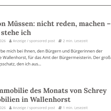
n Müssen: nicht reden, machen –
 stehe ich
2026
Anzeige / sponsored post
2 min. Lesezeit
be mich bei Ihnen, den Bürgern und Bürgerinnen der
Wallenhorst, für das Amt der Bürgermeisterin. Der groß
sschatz, den ich aus...
mmobilie des Monats von Schrey
ilien in Wallenhorst
2026
Anzeige / sponsored post
1 min. Lesezeit