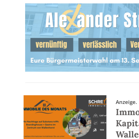
Anzeige.
Immob
Kapit
Walle