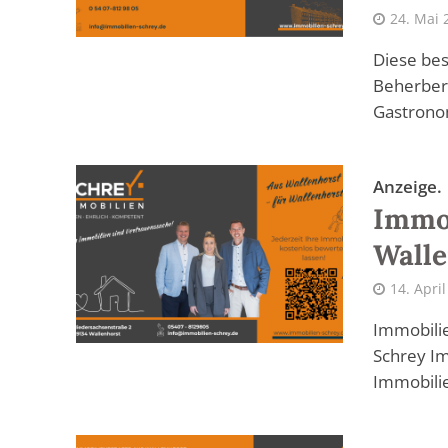
24. Mai 
Diese bes
Beherber
Gastronom
Anzeige.
Immob
Walle
14. Apri
Immobilie
Schrey Im
Immobilie