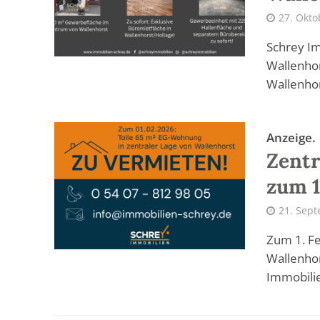
27. Okto
Schrey Im
Wallenho
Wallenhor
Anzeige.
Zentr
zum 1
21. Sep
Zum 1. Fe
Wallenhor
Immobilie