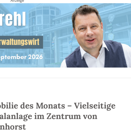
Anzeige
ilie des Monats – Vielseitige
alanlage im Zentrum von
nhorst