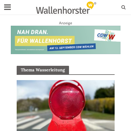
Anzeige
Thema Wasserleitung