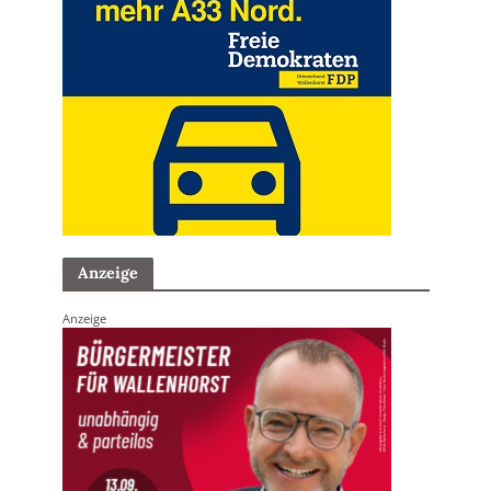
Anzeige
Anzeige