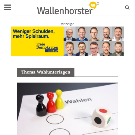
Anzeige
Thema Wahlunterlagen