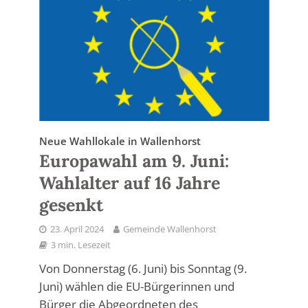
Neue Wahllokale in Wallenhorst
Europawahl am 9. Juni:
Wahlalter auf 16 Jahre
gesenkt
23. April 2024
Gemeinde Wallenhorst
3 min. Lesezeit
Von Donnerstag (6. Juni) bis Sonntag (9.
Juni) wählen die EU-Bürgerinnen und
Bürger die Abgeordneten des