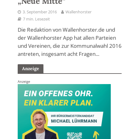
„Neue Mitte“
3. September 2016
Wallenhorster
7 min. Lesezeit
Die Redaktion von Wallenhorster.de und
der Wallenhorster App hat allen Parteien
und Vereinen, die zur Kommunalwahl 2016
antreten, insgesamt acht Fragen...
Anzeige
Anzeige