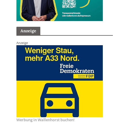
Anzeige
Anzeige
Werbung in Wallenhorst buchen!