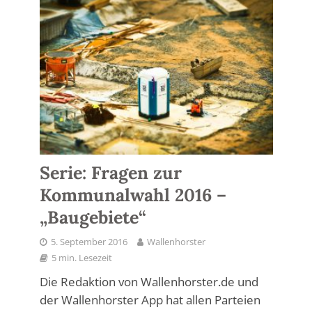
Serie: Fragen zur
Kommunalwahl 2016 –
„Baugebiete“
5. September 2016
Wallenhorster
5 min. Lesezeit
Die Redaktion von Wallenhorster.de und
der Wallenhorster App hat allen Parteien