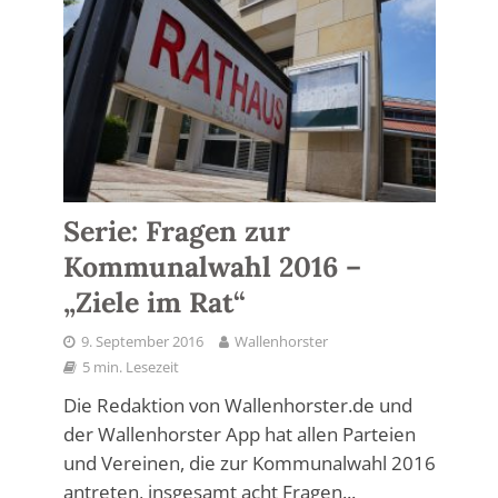
Serie: Fragen zur
Kommunalwahl 2016 –
„Ziele im Rat“
9. September 2016
Wallenhorster
5 min. Lesezeit
Die Redaktion von Wallenhorster.de und
der Wallenhorster App hat allen Parteien
und Vereinen, die zur Kommunalwahl 2016
antreten, insgesamt acht Fragen...