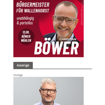
Anzeige
Anzeige