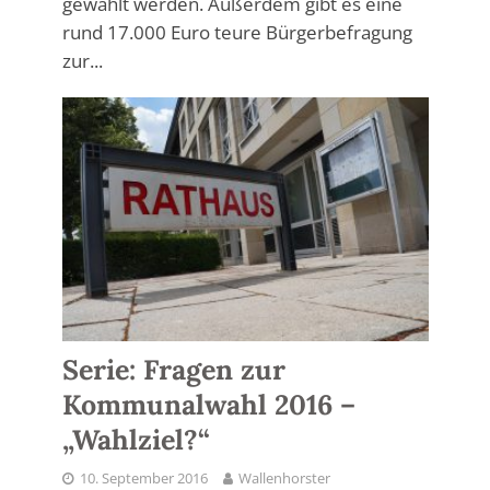
gewählt werden. Außerdem gibt es eine
rund 17.000 Euro teure Bürgerbefragung
zur...
Serie: Fragen zur
Kommunalwahl 2016 –
„Wahlziel?“
10. September 2016
Wallenhorster