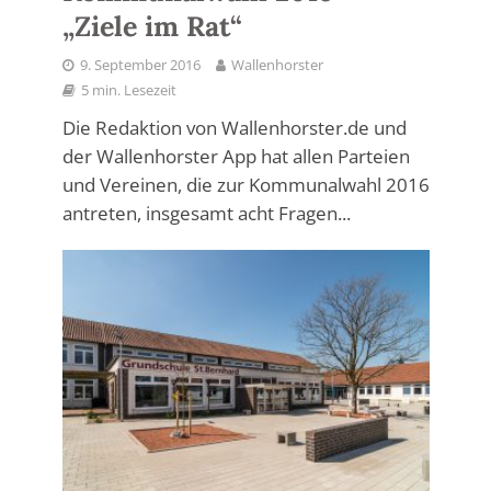
„Ziele im Rat“
9. September 2016
Wallenhorster
5 min. Lesezeit
Die Redaktion von Wallenhorster.de und
der Wallenhorster App hat allen Parteien
und Vereinen, die zur Kommunalwahl 2016
antreten, insgesamt acht Fragen...