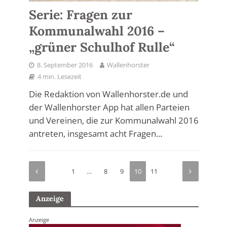
Serie: Fragen zur
Kommunalwahl 2016 –
„grüner Schulhof Rulle“
8. September 2016
Wallenhorster
4 min. Lesezeit
Die Redaktion von Wallenhorster.de und
der Wallenhorster App hat allen Parteien
und Vereinen, die zur Kommunalwahl 2016
antreten, insgesamt acht Fragen...
1
…
8
9
10
11
Anzeige
Anzeige