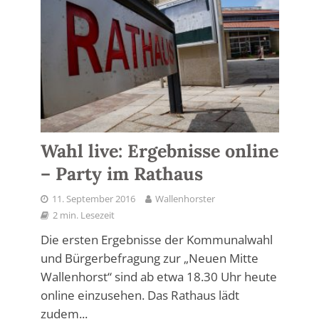
Wahl live: Ergebnisse online
– Party im Rathaus
11. September 2016
Wallenhorster
2 min. Lesezeit
Die ersten Ergebnisse der Kommunalwahl
und Bürgerbefragung zur „Neuen Mitte
Wallenhorst“ sind ab etwa 18.30 Uhr heute
online einzusehen. Das Rathaus lädt
zudem...