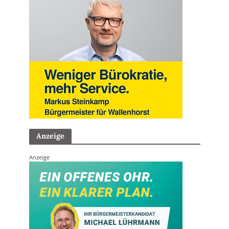
Anzeige
Anzeige