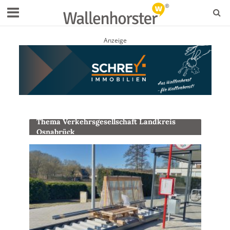
Anzeige
Thema Verkehrsgesellschaft Landkreis
Osnabrück