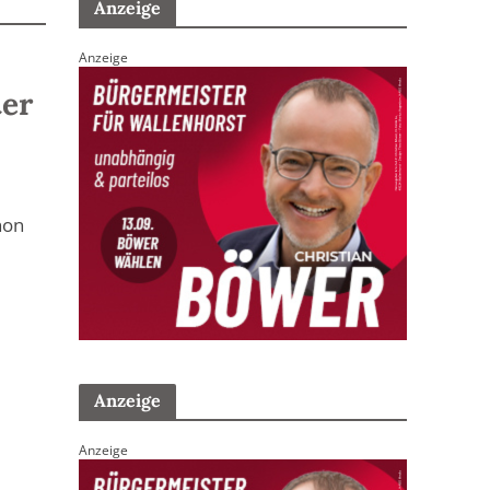
Anzeige
Anzeige
ter
hon
Anzeige
Anzeige