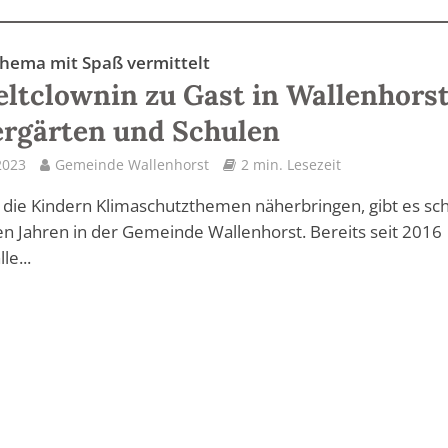
Thema mit Spaß vermittelt
tclownin zu Gast in Wallenhors
rgärten und Schulen
 2023
Gemeinde Wallenhorst
2 min. Lesezeit
 die Kindern Klimaschutzthemen näherbringen, gibt es sc
gen Jahren in der Gemeinde Wallenhorst. Bereits seit 2016
le...