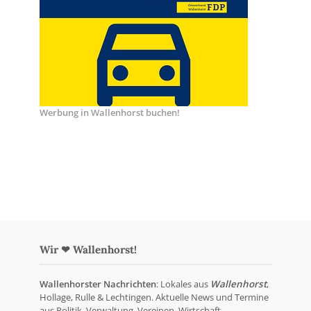
Werbung in Wallenhorst buchen!
Wir ❤ Wallenhorst!
Wallenhorster Nachrichten
: Lokales aus
Wallenhorst
,
Hollage, Rulle & Lechtingen. Aktuelle News und Termine
aus Politik, Verwaltung, Vereinen, Wirtschaft,