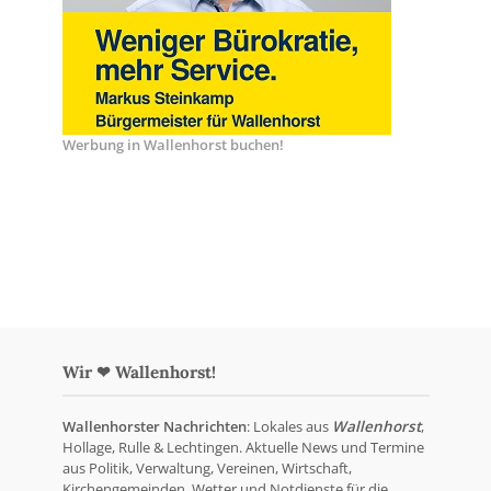
Werbung in Wallenhorst buchen!
Wir ❤ Wallenhorst!
Wallenhorster Nachrichten
: Lokales aus
Wallenhorst
,
Hollage, Rulle & Lechtingen. Aktuelle News und Termine
aus Politik, Verwaltung, Vereinen, Wirtschaft,
Kirchengemeinden, Wetter und Notdienste für die