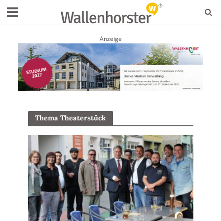
Anzeige
Thema Theaterstück