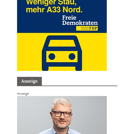
Anzeige
Anzeige