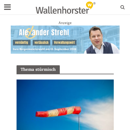
Anzeige
Thema stürmisch