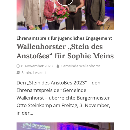
Ehrenamtspreis für jugendliches Engagement
Wallenhorster „Stein des
Anstoßes“ für Sophie Meins
6. November 2023
Gemeinde Wallenhorst
5 min. Lesezeit
Den „Stein des Anstoßes 2023“ – den
Ehrenamtspreis der Gemeinde
Wallenhorst – überreichte Bürgermeister
Otto Steinkamp am Freitag, 3. November,
in der...