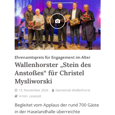
Ehrenamtspreis für Engagement im Alter
Wallenhorster „Stein des
Anstoßes“ für Christel
Mysliworski
13. November 2024
Gemeinde Wallenhorst
4 min. Lesezeit
Begleitet vom Applaus der rund 700 Gäste
in der Haselandhalle überreichte