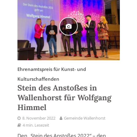
Ehrenamtspreis für Kunst- und
Kulturschaffenden
Stein des Anstoßes in
Wallenhorst für Wolfgang
Himmel
8. November 2022
Gemeinde Wallenhorst
4 min. Lesezeit
Den „Stein des Anstoßes 2022“ – den