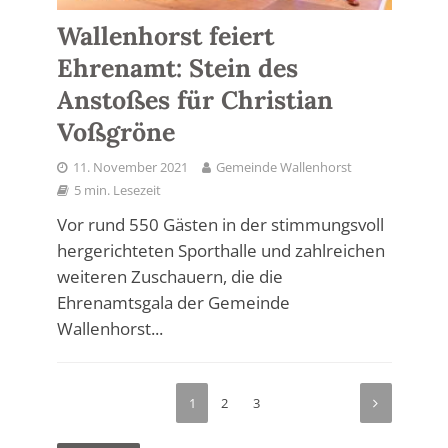
Wallenhorst feiert
Ehrenamt: Stein des
Anstoßes für Christian
Voßgröne
11. November 2021
Gemeinde Wallenhorst
5 min. Lesezeit
Vor rund 550 Gästen in der stimmungsvoll
hergerichteten Sporthalle und zahlreichen
weiteren Zuschauern, die die
Ehrenamtsgala der Gemeinde
Wallenhorst...
1
2
3