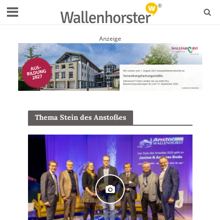
Anzeige
Thema Stein des Anstoßes