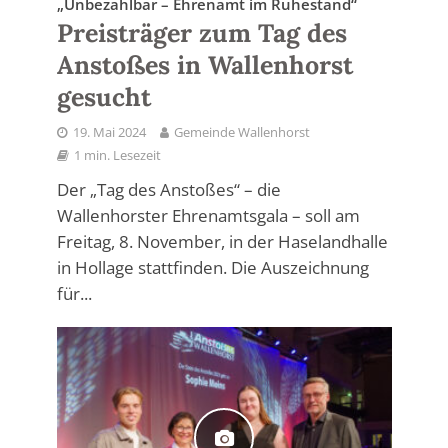
„Unbezahlbar – Ehrenamt im Ruhestand“
Preisträger zum Tag des
Anstoßes in Wallenhorst
gesucht
19. Mai 2024
Gemeinde Wallenhorst
1 min. Lesezeit
Der „Tag des Anstoßes“ – die
Wallenhorster Ehrenamtsgala – soll am
Freitag, 8. November, in der Haselandhalle
in Hollage stattfinden. Die Auszeichnung
für...