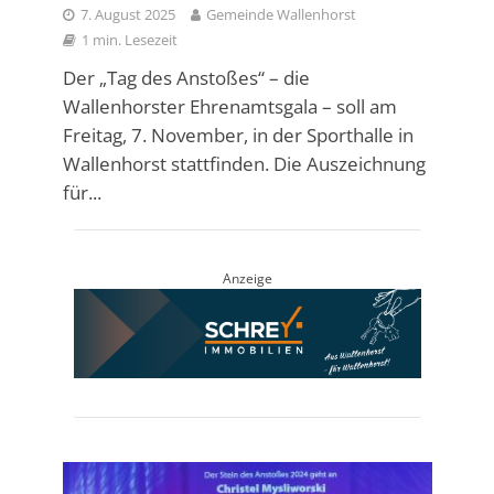
7. August 2025
Gemeinde Wallenhorst
1 min. Lesezeit
Der „Tag des Anstoßes“ – die
Wallenhorster Ehrenamtsgala – soll am
Freitag, 7. November, in der Sporthalle in
Wallenhorst stattfinden. Die Auszeichnung
für...
Anzeige