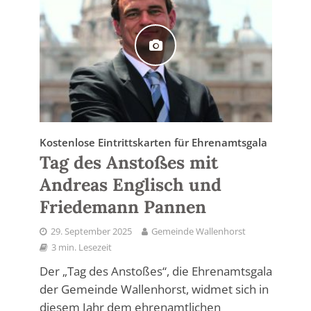
Kostenlose Eintrittskarten für Ehrenamtsgala
Tag des Anstoßes mit
Andreas Englisch und
Friedemann Pannen
29. September 2025
Gemeinde Wallenhorst
3 min. Lesezeit
Der „Tag des Anstoßes“, die Ehrenamtsgala
der Gemeinde Wallenhorst, widmet sich in
diesem Jahr dem ehrenamtlichen