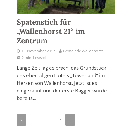
Spatenstich für
„Wallenhorst 21“ im
Zentrum
13. November 2017
Gemeinde Wallenhorst
2 min. Lesezeit
Lange Zeit lag es brach, das Grundstück
des ehemaligen Hotels „Töwerland“ im
Herzen von Wallenhorst. Jetzt ist es
eingezäunt und der erste Bagger wurde
bereits...
1
2