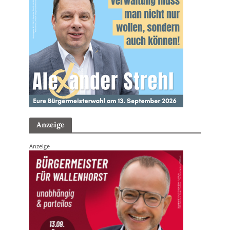
Anzeige
Anzeige